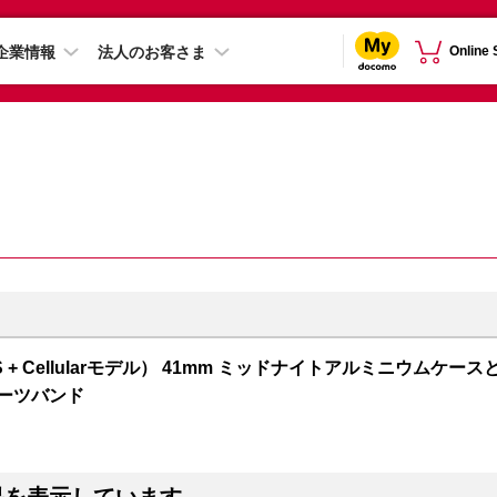
企業情報
法人のお客さま
Online
 7（GPS + Cellularモデル） 41mm ミッドナイトアルミニウムケース
ポーツバンド