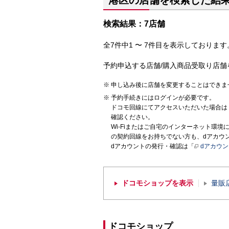
港区の店舗を検索した結
検索結果：7店舗
全7件中1 〜 7件目を表示しております。
予約申込する店舗/購入商品受取り店舗
申し込み後に店舗を変更することはできま
予約手続きにはログインが必要です。
ドコモ回線にてアクセスいただいた場合は
確認ください。
Wi-Fiまたはご自宅のインターネット環
の契約回線をお持ちでない方も、dアカウ
dアカウントの発行・確認は「
dアカウ
ドコモショップを表示
量販
ドコモショップ