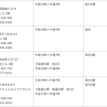
3
午前10時〜午後7時
第1日曜
新橋1-15-4
ル 1階
-626-360
503-0400
4
午前10時〜午後7時
無休
5丁目20-14
 1階
-646-360
445-2468
3
午前10時〜午後7時
第3日曜
松町1-27-12
点ビル 1階
【毎週日曜 祝日】
-602-700
午前10時〜午後6時
777-6741
2
午前10時〜午後7時
第2日曜
本木4-8-6
第3日曜
クキャピタルプラザビル
【毎週土曜 毎週日曜 祝日】
午前11時〜午後7時
-608-244
411-3222