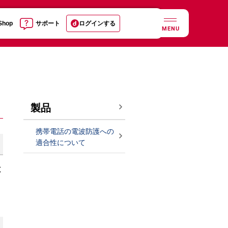
 Shop
サポート
ログインする
MENU
製品
携帯電話の電波防護への
適合性について
と