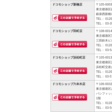
ドコモショップ新橋店
〒105-000
東京都港区西
銀泉西新橋ビ
TEL：
0120
TEL：
03-3
ドコモショップ田町店
〒108-001
東京都港区芝
三田鈴木ビル
TEL：
0120
TEL：
03-5
ドコモショップ浜松町店
〒105-001
東京都港区浜
浜松町交差
TEL：
0120
TEL：
03-5
ドコモショップ六本木店
〒106-003
東京都港区六
パシフィッ
1階
TEL：
0120
TEL：
03-5