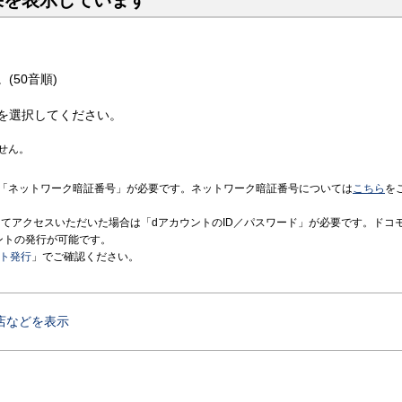
果を表示しています
(50音順)
を選択してください。
せん。
「ネットワーク暗証番号」が必要です。ネットワーク暗証番号については
こちら
を
境にてアクセスいただいた場合は「dアカウントのID／パスワード」が必要です。ドコ
ントの発行が可能です。
ント発行
」でご確認ください。
店などを表示