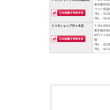
東京都渋谷区
ワコー宮益
TEL：
0120
TEL：
03-6
ドコモショップ代々木店
〒151-005
東京都渋谷区
NTTドコモ
階
TEL：
0120
TEL：
03-3