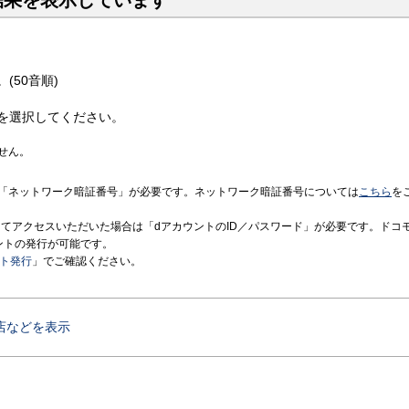
結果を表示しています
(50音順)
を選択してください。
せん。
「ネットワーク暗証番号」が必要です。ネットワーク暗証番号については
こちら
を
境にてアクセスいただいた場合は「dアカウントのID／パスワード」が必要です。ドコ
ントの発行が可能です。
ント発行
」でご確認ください。
店などを表示