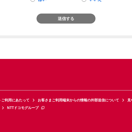
送信する
トご利用にあたって
お客さまご利用端末からの情報の外部送信について
見
NTTドコモグループ