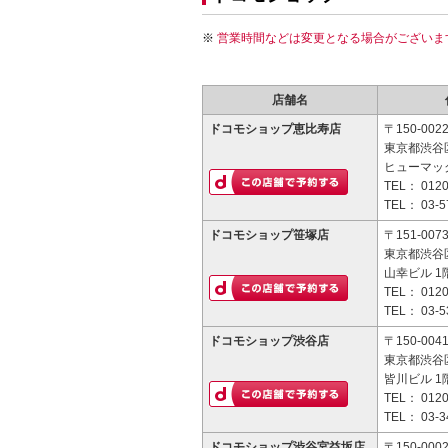
営業時間などは変更となる場合がございま
店舗名
ドコモショップ恵比寿店
〒150-002
東京都渋谷区
ヒューマッ
TEL：
0120
TEL：
03-5
ドコモショップ笹塚店
〒151-007
東京都渋谷区
山幸ビル 1
TEL：
0120
TEL：
03-5
ドコモショップ渋谷店
〒150-004
東京都渋谷区
皆川ビル 1
TEL：
0120
TEL：
03-3
ドコモショップ渋谷宮益坂店
〒150-000