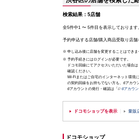
渋谷区の店舗を検索した
検索結果：5店舗
全5件中1 〜 5件目を表示しております。
予約申込する店舗/購入商品受取り店舗
申し込み後に店舗を変更することはできま
予約手続きにはログインが必要です。
ドコモ回線にてアクセスいただいた場合は
確認ください。
Wi-Fiまたはご自宅のインターネット環
の契約回線をお持ちでない方も、dアカウ
dアカウントの発行・確認は「
dアカウ
ドコモショップを表示
量販
ドコモショップ