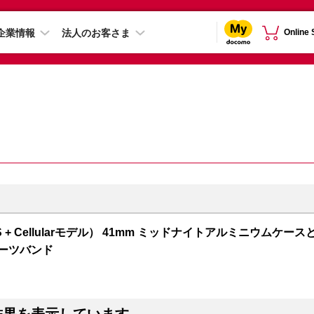
企業情報
法人のお客さま
Online
 7（GPS + Cellularモデル） 41mm ミッドナイトアルミニウムケース
ポーツバンド