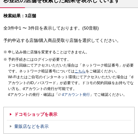
杉並区の店舗を検索した結果を表示しています
検索結果：3店舗
全3件中1 〜 3件目を表示しております。(50音順)
予約申込する店舗/購入商品受取り店舗を選択してください。
申し込み後に店舗を変更することはできません。
予約手続きにはログインが必要です。
ドコモ回線にてアクセスいただいた場合は「ネットワーク暗証番号」が必要
です。ネットワーク暗証番号については
こちら
をご確認ください。
Wi-Fiまたはご自宅のインターネット環境にてアクセスいただいた場合は「d
アカウントのID／パスワード」が必要です。ドコモの契約回線をお持ちでな
い方も、dアカウントの発行が可能です。
dアカウントの発行・確認は「
dアカウント発行
」でご確認ください。
ドコモショップを表示
量販店などを表示