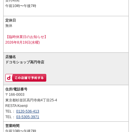
受付時間
午前10時〜午後7時
定休日
無休
【臨時休業日のお知らせ】
2026年8月19日(水曜)
店舗名
ドコモショップ高円寺店
住所/電話番号
〒166-0003
東京都杉並区高円寺南4丁目25-4
RESTA Koenji
TEL：
0120-536-413
TEL：
03-5305-3971
営業時間
午前10時〜午後7時