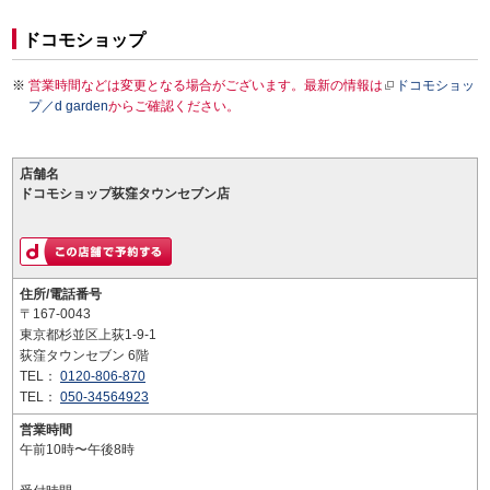
ドコモショップ
営業時間などは変更となる場合がございます。最新の情報は
ドコモショッ
プ／d garden
からご確認ください。
店舗名
ドコモショップ荻窪タウンセブン店
住所/電話番号
〒167-0043
東京都杉並区上荻1-9-1
荻窪タウンセブン 6階
TEL：
0120-806-870
TEL：
050-34564923
営業時間
午前10時〜午後8時