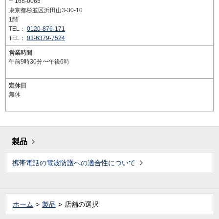
〒168-0065
東京都杉並区浜田山3-30-10
1階
TEL：
0120-876-171
TEL：
03-6379-7524
営業時間
午前9時30分〜午後6時
定休日
無休
製品
携帯電話の電波防護への適合性について
ホーム
製品
店舗の選択