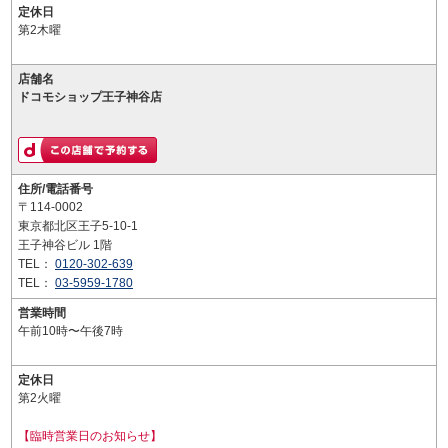
定休日
第2木曜
店舗名
ドコモショップ王子神谷店
住所/電話番号
〒114-0002
東京都北区王子5-10-1
王子神谷ビル 1階
TEL：
0120-302-639
TEL：
03-5959-1780
営業時間
午前10時〜午後7時
定休日
第2火曜
【臨時営業日のお知らせ】