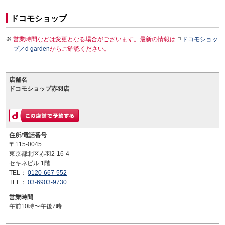
ドコモショップ
営業時間などは変更となる場合がございます。最新の情報は
ドコモショッ
プ／d garden
からご確認ください。
店舗名
ドコモショップ赤羽店
住所/電話番号
〒115-0045
東京都北区赤羽2-16-4
セキネビル 1階
TEL：
0120-667-552
TEL：
03-6903-9730
営業時間
午前10時〜午後7時