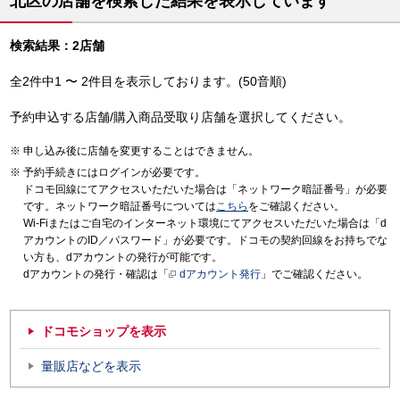
北区の店舗を検索した結果を表示しています
検索結果：2店舗
全2件中1 〜 2件目を表示しております。(50音順)
予約申込する店舗/購入商品受取り店舗を選択してください。
申し込み後に店舗を変更することはできません。
予約手続きにはログインが必要です。
ドコモ回線にてアクセスいただいた場合は「ネットワーク暗証番号」が必要
です。ネットワーク暗証番号については
こちら
をご確認ください。
Wi-Fiまたはご自宅のインターネット環境にてアクセスいただいた場合は「d
アカウントのID／パスワード」が必要です。ドコモの契約回線をお持ちでな
い方も、dアカウントの発行が可能です。
dアカウントの発行・確認は「
dアカウント発行
」でご確認ください。
ドコモショップを表示
量販店などを表示