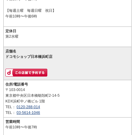
【毎週土曜 毎週日曜 祝日】
午前10時〜午後6時
定休日
第2水曜
店舗名
ドコモショップ日本橋浜町店
住所/電話番号
〒103-0014
東京都中央区日本橋蛎殻町2-14-5
KDX浜町中ノ橋ビル 1階
TEL：
0120-288-014
TEL：
03-5614-1046
営業時間
午前10時〜午後7時