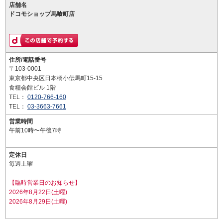
店舗名
ドコモショップ馬喰町店
住所/電話番号
〒103-0001
東京都中央区日本橋小伝馬町15-15
食糧会館ビル 1階
TEL：
0120-766-160
TEL：
03-3663-7661
営業時間
午前10時〜午後7時
定休日
毎週土曜
【臨時営業日のお知らせ】
2026年8月22日(土曜)
2026年8月29日(土曜)