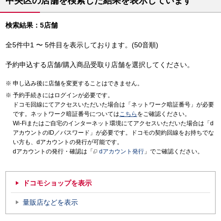
中央区の店舗を検索した結果を表示しています
検索結果：5店舗
全5件中1 〜 5件目を表示しております。(50音順)
予約申込する店舗/購入商品受取り店舗を選択してください。
申し込み後に店舗を変更することはできません。
予約手続きにはログインが必要です。
ドコモ回線にてアクセスいただいた場合は「ネットワーク暗証番号」が必要
です。ネットワーク暗証番号については
こちら
をご確認ください。
Wi-Fiまたはご自宅のインターネット環境にてアクセスいただいた場合は「d
アカウントのID／パスワード」が必要です。ドコモの契約回線をお持ちでな
い方も、dアカウントの発行が可能です。
dアカウントの発行・確認は「
dアカウント発行
」でご確認ください。
ドコモショップを表示
量販店などを表示