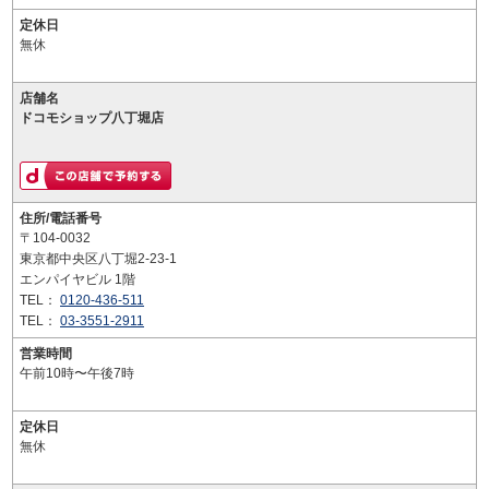
定休日
無休
店舗名
ドコモショップ八丁堀店
住所/電話番号
〒104-0032
東京都中央区八丁堀2-23-1
エンパイヤビル 1階
TEL：
0120-436-511
TEL：
03-3551-2911
営業時間
午前10時〜午後7時
定休日
無休