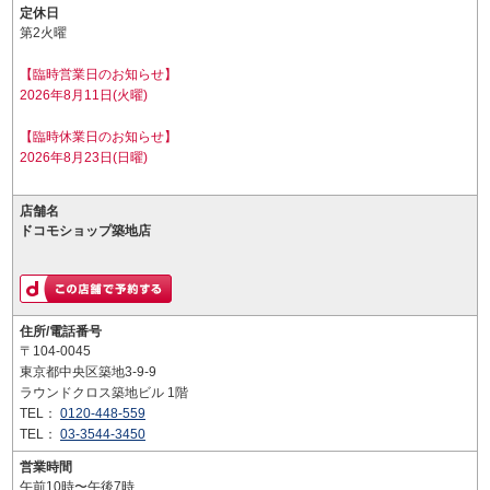
定休日
第2火曜
【臨時営業日のお知らせ】
2026年8月11日(火曜)
【臨時休業日のお知らせ】
2026年8月23日(日曜)
店舗名
ドコモショップ築地店
住所/電話番号
〒104-0045
東京都中央区築地3-9-9
ラウンドクロス築地ビル 1階
TEL：
0120-448-559
TEL：
03-3544-3450
営業時間
午前10時〜午後7時