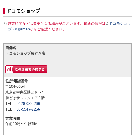
ドコモショップ
営業時間などは変更となる場合がございます。最新の情報は
ドコモショッ
プ／d garden
からご確認ください。
店舗名
ドコモショップ勝どき店
住所/電話番号
〒104-0054
東京都中央区勝どき1-7
勝どきサンスクエア 1階
TEL：
0120-082-266
TEL：
03-5547-2266
営業時間
午前10時〜午後7時