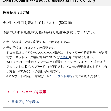
筑後市の店舗を検索した結果を表示しています
検索結果：1店舗
全1件中1件目を表示しております。(50音順)
予約申込する店舗/購入商品受取り店舗を選択してください。
申し込み後に店舗を変更することはできません。
予約手続きにはログインが必要です。
ドコモ回線にてアクセスいただいた場合は「ネットワーク暗証番号」が必要
です。ネットワーク暗証番号については
こちら
をご確認ください。
Wi-Fiまたはご自宅のインターネット環境にてアクセスいただいた場合は「d
アカウントのID／パスワード」が必要です。ドコモの契約回線をお持ちでな
い方も、dアカウントの発行が可能です。
dアカウントの発行・確認は「
dアカウント発行
」でご確認ください。
ドコモショップを表示
量販店などを表示