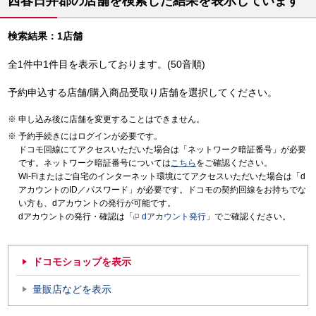
西春日井郡の店舗を検索した結果を表示しています
検索結果：1店舗
全1件中1件目を表示しております。(50音順)
予約申込する店舗/購入商品受取り店舗を選択してください。
申し込み後に店舗を変更することはできません。
予約手続きにはログインが必要です。
ドコモ回線にてアクセスいただいた場合は「ネットワーク暗証番号」が必要
です。ネットワーク暗証番号については
こちら
をご確認ください。
Wi-Fiまたはご自宅のインターネット環境にてアクセスいただいた場合は「d
アカウントのID／パスワード」が必要です。ドコモの契約回線をお持ちでな
い方も、dアカウントの発行が可能です。
dアカウントの発行・確認は「
dアカウント発行
」でご確認ください。
ドコモショップを表示
量販店などを表示