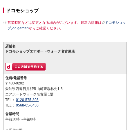
ドコモショップ
営業時間などは変更となる場合がございます。最新の情報は
ドコモショッ
プ／d garden
からご確認ください。
店舗名
ドコモショップエアポートウォーク名古屋店
住所/電話番号
〒480-0202
愛知県西春日井郡豊山町豊場林先1-8
エアポートウォーク名古屋 1階
TEL：
0120-575-895
TEL：
0568-65-6450
営業時間
午前10時〜午後8時