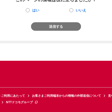
はい
いいえ
送信する
トご利用にあたって
お客さまご利用端末からの情報の外部送信について
見
NTTドコモグループ