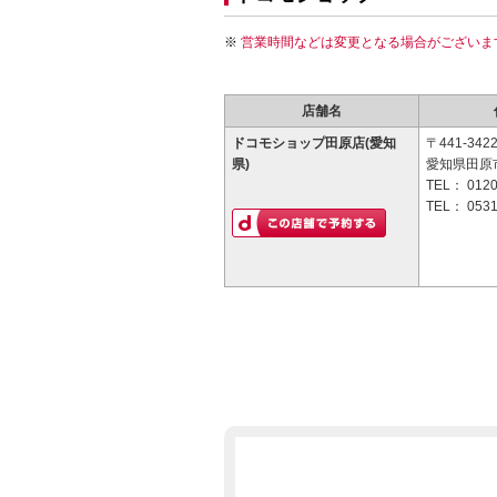
営業時間などは変更となる場合がございま
店舗名
ドコモショップ田原店(愛知
〒441-342
県)
愛知県田原市
TEL：
0120
TEL：
0531