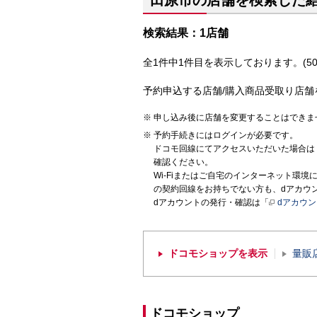
田原市の店舗を検索した
検索結果：1店舗
全1件中1件目を表示しております。(50
予約申込する店舗/購入商品受取り店舗
申し込み後に店舗を変更することはできま
予約手続きにはログインが必要です。
ドコモ回線にてアクセスいただいた場合は
確認ください。
Wi-Fiまたはご自宅のインターネット環
の契約回線をお持ちでない方も、dアカウ
dアカウントの発行・確認は「
dアカウ
ドコモショップを表示
量販
ドコモショップ