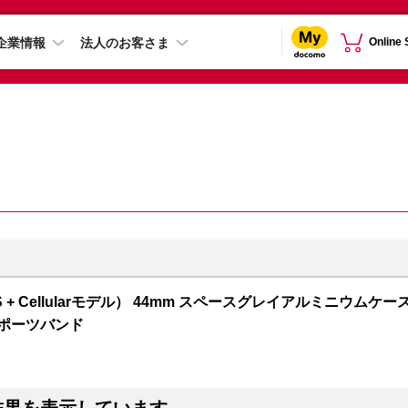
企業情報
法人のお客さま
Online
 5（GPS + Cellularモデル） 44mm スペースグレイアルミニウムケー
スポーツバンド