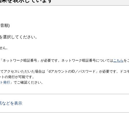
結果を表示しています
音順)
を選択してください。
せん。
「ネットワーク暗証番号」が必要です。ネットワーク暗証番号については
こちら
を
境にてアクセスいただいた場合は「dアカウントのID／パスワード」が必要です。ドコ
ントの発行が可能です。
ント発行
」でご確認ください。
店などを表示