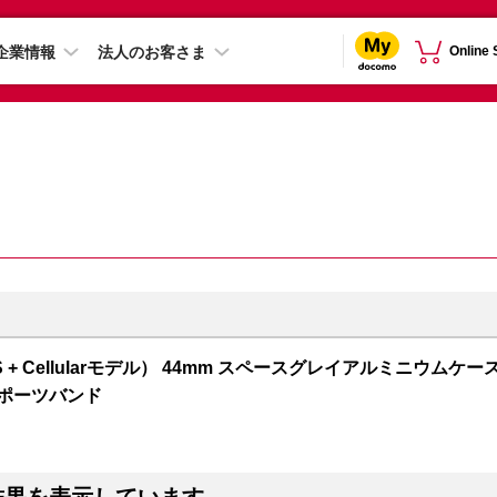
企業情報
法人のお客さま
Online
 5（GPS + Cellularモデル） 44mm スペースグレイアルミニウムケー
スポーツバンド