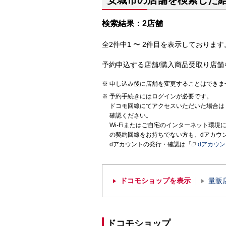
安城市の店舗を検索した
検索結果：2店舗
全2件中1 〜 2件目を表示しております。
予約申込する店舗/購入商品受取り店舗
申し込み後に店舗を変更することはできま
予約手続きにはログインが必要です。
ドコモ回線にてアクセスいただいた場合は
確認ください。
Wi-Fiまたはご自宅のインターネット環
の契約回線をお持ちでない方も、dアカウ
dアカウントの発行・確認は「
dアカウ
ドコモショップを表示
量販
ドコモショップ