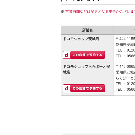
営業時間などは変更となる場合がございま
店舗名
ドコモショップ安城店
〒444-115
愛知県安城市
TEL：
0120
TEL：
0566
ドコモショップららぽーと安
〒446-006
城店
愛知県安城市
ららぽーと
TEL：
0120
TEL：
0566