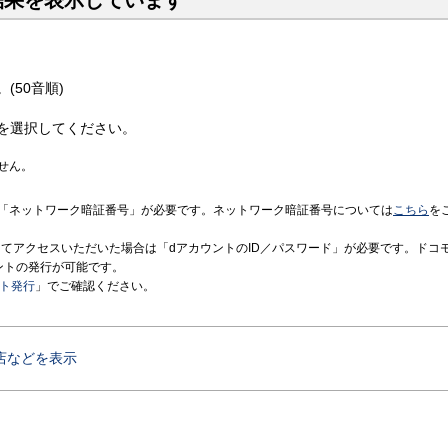
結果を表示しています
(50音順)
を選択してください。
せん。
「ネットワーク暗証番号」が必要です。ネットワーク暗証番号については
こちら
を
境にてアクセスいただいた場合は「dアカウントのID／パスワード」が必要です。ドコ
ントの発行が可能です。
ント発行
」でご確認ください。
店などを表示