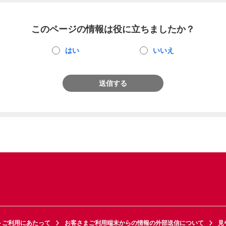
このページの情報は役に立ちましたか？
はい
いいえ
送信する
トご利用にあたって
お客さまご利用端末からの情報の外部送信について
見