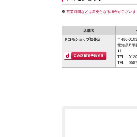
営業時間などは変更となる場合がございま
店舗名
ドコモショップ扶桑店
〒480-010
愛知県丹羽
11
TEL：
0120
TEL：
0587