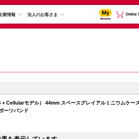
企業情報
法人のお客さま
Online
 5（GPS + Cellularモデル） 44mm スペースグレイアルミニウムケー
スポーツバンド