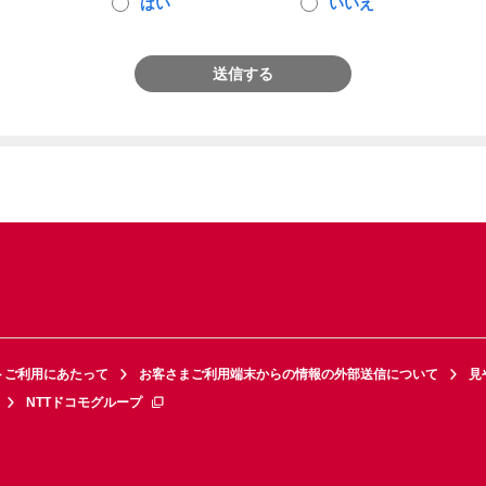
はい
いいえ
送信する
トご利用にあたって
お客さまご利用端末からの情報の外部送信について
見
NTTドコモグループ