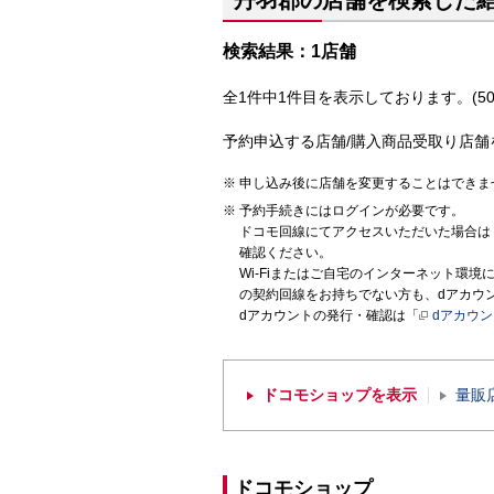
丹羽郡の店舗を検索した
検索結果：1店舗
全1件中1件目を表示しております。(50
予約申込する店舗/購入商品受取り店舗
申し込み後に店舗を変更することはできま
予約手続きにはログインが必要です。
ドコモ回線にてアクセスいただいた場合は
確認ください。
Wi-Fiまたはご自宅のインターネット環
の契約回線をお持ちでない方も、dアカウ
dアカウントの発行・確認は「
dアカウ
ドコモショップを表示
量販
ドコモショップ