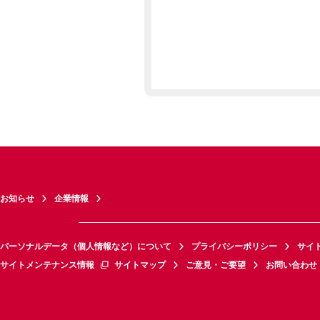
お知らせ
企業情報
パーソナルデータ（個人情報など）について
プライバシーポリシー
サイ
サイトメンテナンス情報
サイトマップ
ご意見・ご要望
お問い合わせ