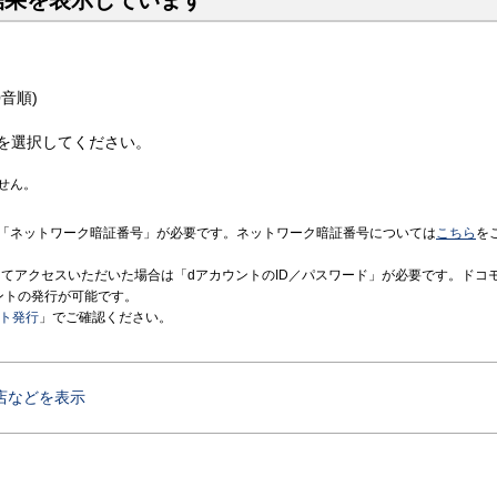
結果を表示しています
音順)
を選択してください。
せん。
「ネットワーク暗証番号」が必要です。ネットワーク暗証番号については
こちら
を
境にてアクセスいただいた場合は「dアカウントのID／パスワード」が必要です。ドコ
ントの発行が可能です。
ント発行
」でご確認ください。
店などを表示