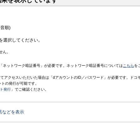
結果を表示しています
音順)
を選択してください。
せん。
「ネットワーク暗証番号」が必要です。ネットワーク暗証番号については
こちら
を
境にてアクセスいただいた場合は「dアカウントのID／パスワード」が必要です。ドコ
ントの発行が可能です。
ント発行
」でご確認ください。
店などを表示