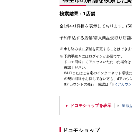
羽生市の店舗を検索した
検索結果：1店舗
全1件中1件目を表示しております。(50
予約申込する店舗/購入商品受取り店舗
申し込み後に店舗を変更することはできま
予約手続きにはログインが必要です。
ドコモ回線にてアクセスいただいた場合は
確認ください。
Wi-Fiまたはご自宅のインターネット環
の契約回線をお持ちでない方も、dアカウ
dアカウントの発行・確認は「
dアカウ
ドコモショップを表示
量販
ドコモショップ