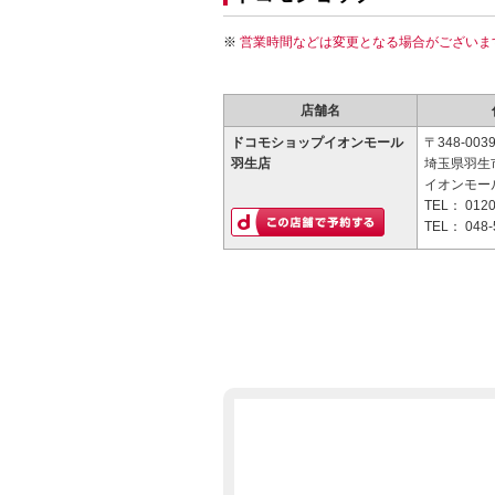
営業時間などは変更となる場合がございま
店舗名
ドコモショップイオンモール
〒348-003
羽生店
埼玉県羽生市
イオンモー
TEL：
0120
TEL：
048-