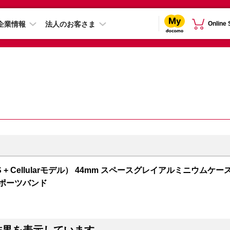
企業情報
法人のお客さま
Online
 5（GPS + Cellularモデル） 44mm スペースグレイアルミニウムケー
スポーツバンド