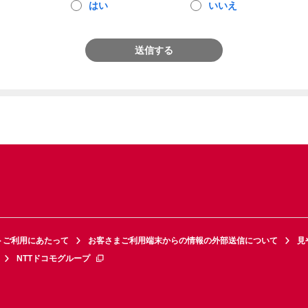
はい
いいえ
送信する
トご利用にあたって
お客さまご利用端末からの情報の外部送信について
見
NTTドコモグループ