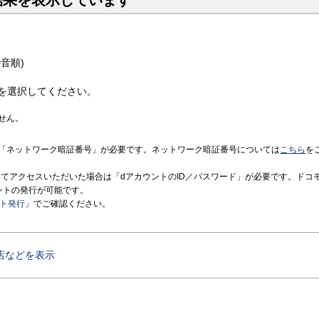
結果を表示しています
音順)
を選択してください。
せん。
「ネットワーク暗証番号」が必要です。ネットワーク暗証番号については
こちら
を
境にてアクセスいただいた場合は「dアカウントのID／パスワード」が必要です。ドコ
ントの発行が可能です。
ント発行
」でご確認ください。
店などを表示