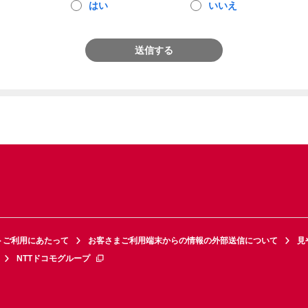
はい
いいえ
送信する
トご利用にあたって
お客さまご利用端末からの情報の外部送信について
見
NTTドコモグループ