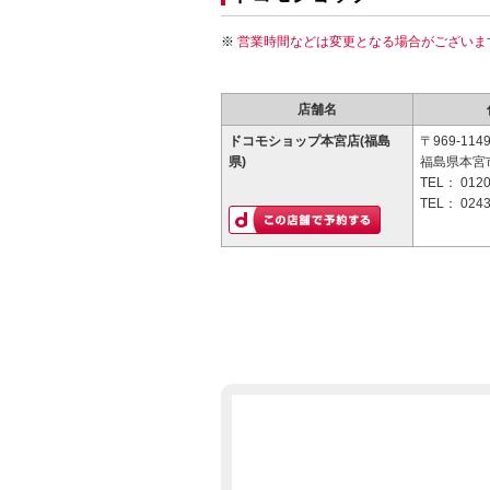
営業時間などは変更となる場合がございま
店舗名
ドコモショップ本宮店(福島
〒969-114
県)
福島県本宮市
TEL：
0120
TEL：
0243