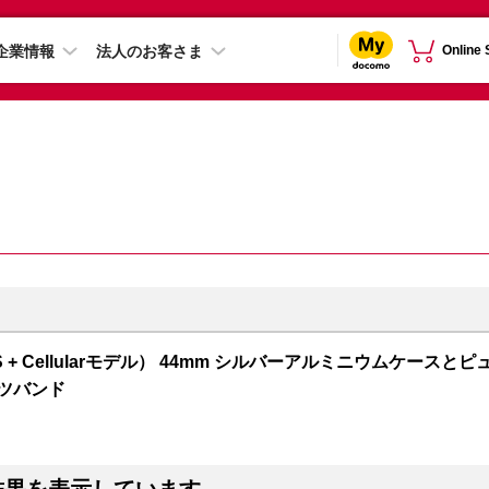
企業情報
法人のお客さま
Online
 5（GPS + Cellularモデル） 44mm シルバーアルミニウムケースとピ
ーツバンド