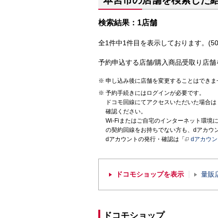
本宮市の店舗を検索した
検索結果：1店舗
全1件中1件目を表示しております。(50
予約申込する店舗/購入商品受取り店舗
申し込み後に店舗を変更することはできま
予約手続きにはログインが必要です。
ドコモ回線にてアクセスいただいた場合は
確認ください。
Wi-Fiまたはご自宅のインターネット環
の契約回線をお持ちでない方も、dアカウ
dアカウントの発行・確認は「
dアカウ
ドコモショップを表示
量販
ドコモショップ