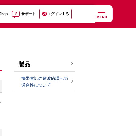
 Shop
サポート
ログインする
MENU
製品
携帯電話の電波防護への
適合性について
ュ