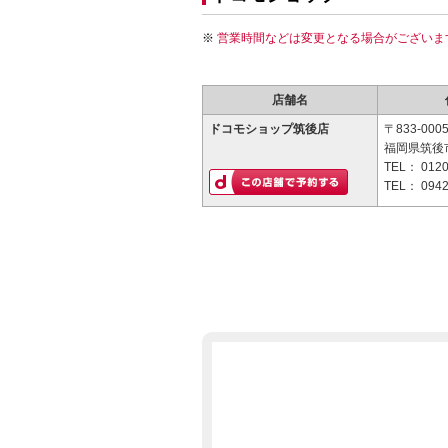
営業時間などは変更となる場合がございま
店舗名
ドコモショップ筑後店
〒833-000
福岡県筑後市
TEL：
0120
TEL：
0942