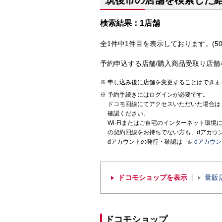
筑後市の店舗を検索した
検索結果：1店舗
全1件中1件目を表示しております。(50
予約申込する店舗/購入商品受取り店舗
申し込み後に店舗を変更することはできま
予約手続きにはログインが必要です。
ドコモ回線にてアクセスいただいた場合は
確認ください。
Wi-Fiまたはご自宅のインターネット環
の契約回線をお持ちでない方も、dアカウ
dアカウントの発行・確認は「
dアカウ
ドコモショップを表示
量販
ドコモショップ