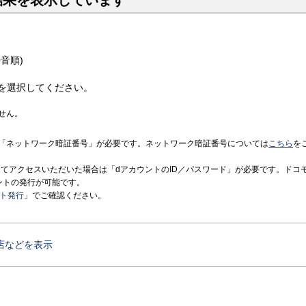
結果を表示しています
音順)
を選択してください。
せん。
「ネットワーク暗証番号」が必要です。ネットワーク暗証番号については
こちら
を
境にてアクセスいただいた場合は「dアカウントのID／パスワード」が必要です。ドコ
ントの発行が可能です。
ント発行
」でご確認ください。
店などを表示