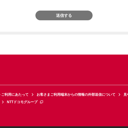
送信する
トご利用にあたって
お客さまご利用端末からの情報の外部送信について
見
NTTドコモグループ