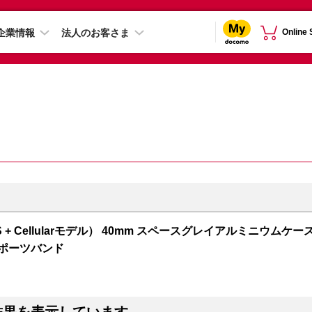
企業情報
法人のお客さま
Online
 5（GPS + Cellularモデル） 40mm スペースグレイアルミニウムケー
スポーツバンド