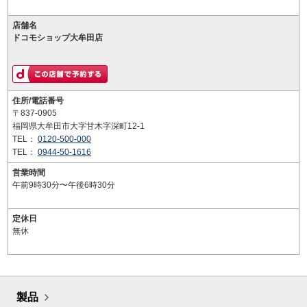
店舗名
ドコモショップ大牟田店
住所/電話番号
〒837-0905
福岡県大牟田市大字甘木字深町12-1
TEL：
0120-500-000
TEL：
0944-50-1616
営業時間
午前9時30分〜午後6時30分
定休日
無休
製品