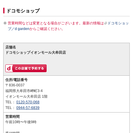
ドコモショップ
営業時間などは変更となる場合がございます。最新の情報は
ドコモショッ
プ／d garden
からご確認ください。
店舗名
ドコモショップイオンモール大牟田店
住所/電話番号
〒836-0037
福岡県大牟田市岬町3-4
イオンモール大牟田店 1階
TEL：
0120-570-068
TEL：
0944-57-6839
営業時間
午前10時〜午後9時