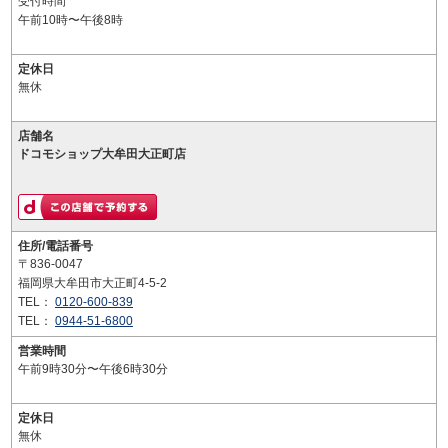
受付時間
午前10時〜午後8時
定休日
無休
店舗名
ドコモショップ大牟田大正町店
住所/電話番号
〒836-0047
福岡県大牟田市大正町4-5-2
TEL：
0120-600-839
TEL：
0944-51-6800
営業時間
午前9時30分〜午後6時30分
定休日
無休