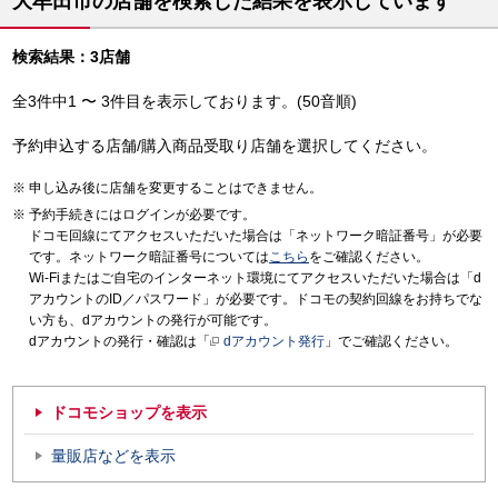
大牟田市の店舗を検索した結果を表示しています
検索結果：3店舗
全3件中1 〜 3件目を表示しております。(50音順)
予約申込する店舗/購入商品受取り店舗を選択してください。
申し込み後に店舗を変更することはできません。
予約手続きにはログインが必要です。
ドコモ回線にてアクセスいただいた場合は「ネットワーク暗証番号」が必要
です。ネットワーク暗証番号については
こちら
をご確認ください。
Wi-Fiまたはご自宅のインターネット環境にてアクセスいただいた場合は「d
アカウントのID／パスワード」が必要です。ドコモの契約回線をお持ちでな
い方も、dアカウントの発行が可能です。
dアカウントの発行・確認は「
dアカウント発行
」でご確認ください。
ドコモショップを表示
量販店などを表示