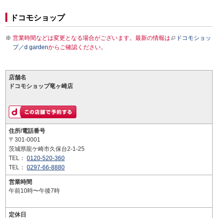
ドコモショップ
営業時間などは変更となる場合がございます。最新の情報は
ドコモショッ
プ／d garden
からご確認ください。
店舗名
ドコモショップ竜ヶ崎店
住所/電話番号
〒301-0001
茨城県龍ケ崎市久保台2-1-25
TEL：
0120-520-360
TEL：
0297-66-8880
営業時間
午前10時〜午後7時
定休日