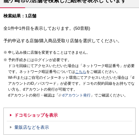
龍ケ崎市の店舗を検索した結果を表示しています
検索結果：1店舗
全1件中1件目を表示しております。(50音順)
予約申込する店舗/購入商品受取り店舗を選択してください。
申し込み後に店舗を変更することはできません。
予約手続きにはログインが必要です。
ドコモ回線にてアクセスいただいた場合は「ネットワーク暗証番号」が必要
です。ネットワーク暗証番号については
こちら
をご確認ください。
Wi-Fiまたはご自宅のインターネット環境にてアクセスいただいた場合は「d
アカウントのID／パスワード」が必要です。ドコモの契約回線をお持ちでな
い方も、dアカウントの発行が可能です。
dアカウントの発行・確認は「
dアカウント発行
」でご確認ください。
ドコモショップを表示
量販店などを表示