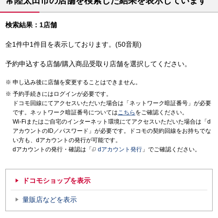
常陸太田市の店舗を検索した結果を表示しています
検索結果：1店舗
全1件中1件目を表示しております。(50音順)
予約申込する店舗/購入商品受取り店舗を選択してください。
申し込み後に店舗を変更することはできません。
予約手続きにはログインが必要です。
ドコモ回線にてアクセスいただいた場合は「ネットワーク暗証番号」が必要
です。ネットワーク暗証番号については
こちら
をご確認ください。
Wi-Fiまたはご自宅のインターネット環境にてアクセスいただいた場合は「d
アカウントのID／パスワード」が必要です。ドコモの契約回線をお持ちでな
い方も、dアカウントの発行が可能です。
dアカウントの発行・確認は「
dアカウント発行
」でご確認ください。
ドコモショップを表示
量販店などを表示