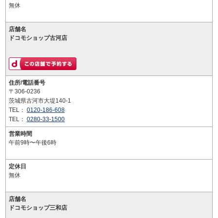
無休
店舗名
ドコモショップ古河店
住所/電話番号
〒306-0236
茨城県古河市大堤140-1
TEL：
0120-186-608
TEL：
0280-33-1500
営業時間
午前9時〜午後6時
定休日
無休
店舗名
ドコモショップ三和店