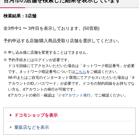
古河市の店舗を検索した結果を表示しています
検索結果：3店舗
全3件中1 〜 3件目を表示しております。(50音順)
予約申込する店舗/購入商品受取り店舗を選択してください。
申し込み後に店舗を変更することはできません。
予約手続きにはログインが必要です。
ドコモ回線にてアクセスいただいた場合は「ネットワーク暗証番号」が必要
です。ネットワーク暗証番号については
こちら
をご確認ください。
Wi-Fiまたはご自宅のインターネット環境にてアクセスいただいた場合は「d
アカウントのID／パスワード」が必要です。ドコモの契約回線をお持ちでな
い方も、dアカウントの発行が可能です。
dアカウントの発行・確認は「
dアカウント発行
」でご確認ください。
ドコモショップを表示
量販店などを表示