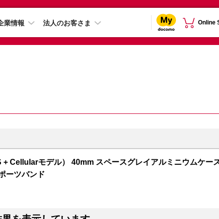
企業情報
法人のお客さま
Online
 5（GPS + Cellularモデル） 40mm スペースグレイアルミニウムケー
スポーツバンド