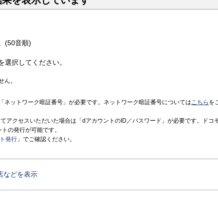
結果を表示しています
(50音順)
を選択してください。
せん。
「ネットワーク暗証番号」が必要です。ネットワーク暗証番号については
こちら
を
境にてアクセスいただいた場合は「dアカウントのID／パスワード」が必要です。ドコ
ントの発行が可能です。
ント発行
」でご確認ください。
店などを表示