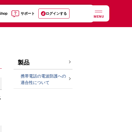
 Shop
サポート
ログインする
MENU
製品
携帯電話の電波防護への
適合性について
ス