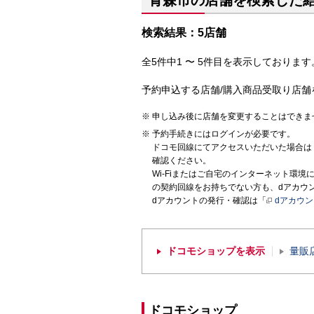
青森市の店舗を検索した
検索結果：5店舗
全5件中1 〜 5件目を表示しております。
予約申込する店舗/購入商品受取り店舗
申し込み後に店舗を変更することはできま
予約手続きにはログインが必要です。
ドコモ回線にてアクセスいただいた場合は
確認ください。
Wi-Fiまたはご自宅のインターネット環
の契約回線をお持ちでない方も、dアカウ
dアカウントの発行・確認は「
dアカウ
ドコモショップを表示
量販
ドコモショップ