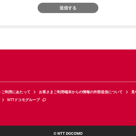
送信する
トご利用にあたって
お客さまご利用端末からの情報の外部送信について
見
NTTドコモグループ
© NTT DOCOMO