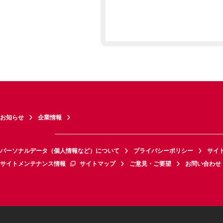
お知らせ
企業情報
パーソナルデータ（個人情報など）について
プライバシーポリシー
サイ
サイトメンテナンス情報
サイトマップ
ご意見・ご要望
お問い合わせ