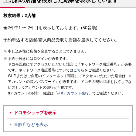
上北郡の店舗を検索した結果を表示しています
検索結果：2店舗
全2件中1 〜 2件目を表示しております。(50音順)
予約申込する店舗/購入商品受取り店舗を選択してください。
申し込み後に店舗を変更することはできません。
予約手続きにはログインが必要です。
ドコモ回線にてアクセスいただいた場合は「ネットワーク暗証番号」が必要
です。ネットワーク暗証番号については
こちら
をご確認ください。
Wi-Fiまたはご自宅のインターネット環境にてアクセスいただいた場合は「d
アカウントのID／パスワード」が必要です。ドコモの契約回線をお持ちでな
い方も、dアカウントの発行が可能です。
dアカウントの発行・確認は「
dアカウント発行
」でご確認ください。
ドコモショップを表示
量販店などを表示