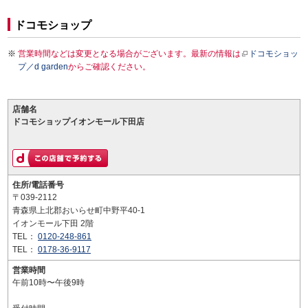
ドコモショップ
営業時間などは変更となる場合がございます。最新の情報は
ドコモショッ
プ／d garden
からご確認ください。
店舗名
ドコモショップイオンモール下田店
住所/電話番号
〒039-2112
青森県上北郡おいらせ町中野平40-1
イオンモール下田 2階
TEL：
0120-248-861
TEL：
0178-36-9117
営業時間
午前10時〜午後9時