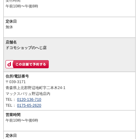
受付時間
午前10時〜午後8時
定休日
無休
店舗名
ドコモショップのへじ店
住所/電話番号
〒039-3171
青森県上北郡野辺地町字二本木24-1
マックスバリュ野辺地店内
TEL：
0120-136-710
TEL：
0175-65-2620
営業時間
午前10時〜午後6時
定休日