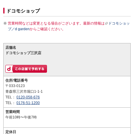
ドコモショップ
営業時間などは変更となる場合がございます。最新の情報は
ドコモショッ
プ／d garden
からご確認ください。
店舗名
ドコモショップ三沢店
住所/電話番号
〒033-0123
青森県三沢市堀口1-1-1
TEL：
0120-058-676
TEL：
0176-51-1200
営業時間
午前10時〜午後7時
定休日