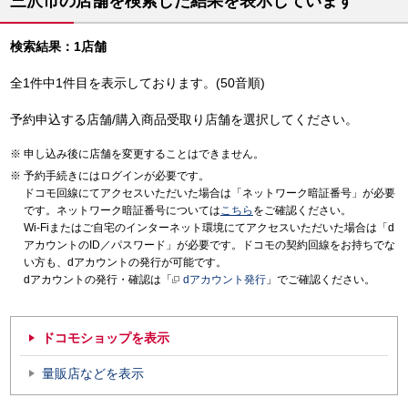
三沢市の店舗を検索した結果を表示しています
検索結果：1店舗
全1件中1件目を表示しております。(50音順)
予約申込する店舗/購入商品受取り店舗を選択してください。
申し込み後に店舗を変更することはできません。
予約手続きにはログインが必要です。
ドコモ回線にてアクセスいただいた場合は「ネットワーク暗証番号」が必要
です。ネットワーク暗証番号については
こちら
をご確認ください。
Wi-Fiまたはご自宅のインターネット環境にてアクセスいただいた場合は「d
アカウントのID／パスワード」が必要です。ドコモの契約回線をお持ちでな
い方も、dアカウントの発行が可能です。
dアカウントの発行・確認は「
dアカウント発行
」でご確認ください。
ドコモショップを表示
量販店などを表示