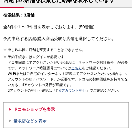
西尾市の店舗を検索した結果を表示しています
検索結果：3店舗
全3件中1 〜 3件目を表示しております。(50音順)
予約申込する店舗/購入商品受取り店舗を選択してください。
申し込み後に店舗を変更することはできません。
予約手続きにはログインが必要です。
ドコモ回線にてアクセスいただいた場合は「ネットワーク暗証番号」が必要
です。ネットワーク暗証番号については
こちら
をご確認ください。
Wi-Fiまたはご自宅のインターネット環境にてアクセスいただいた場合は「d
アカウントのID／パスワード」が必要です。ドコモの契約回線をお持ちでな
い方も、dアカウントの発行が可能です。
dアカウントの発行・確認は「
dアカウント発行
」でご確認ください。
ドコモショップを表示
量販店などを表示