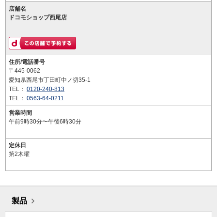
店舗名
ドコモショップ西尾店
住所/電話番号
〒445-0062
愛知県西尾市丁田町中ノ切35-1
TEL：
0120-240-813
TEL：
0563-64-0211
営業時間
午前9時30分〜午後6時30分
定休日
第2木曜
製品