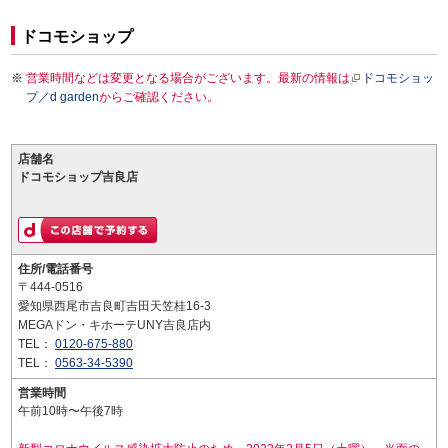
ドコモショップ
営業時間などは変更となる場合がございます。最新の情報は
ドコモショッ
プ／d garden
からご確認ください。
店舗名
ドコモショップ吉良店
住所/電話番号
〒444-0516
愛知県西尾市吉良町吉田天笠桂16-3
MEGAドン・キホーテUNY吉良店内
TEL：
0120-675-880
TEL：
0563-34-5390
営業時間
午前10時〜午後7時