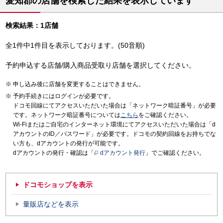
愛知郡の店舗を検索した結果を表示しています
検索結果：1店舗
全1件中1件目を表示しております。(50音順)
予約申込する店舗/購入商品受取り店舗を選択してください。
申し込み後に店舗を変更することはできません。
予約手続きにはログインが必要です。
ドコモ回線にてアクセスいただいた場合は「ネットワーク暗証番号」が必要
です。ネットワーク暗証番号については
こちら
をご確認ください。
Wi-Fiまたはご自宅のインターネット環境にてアクセスいただいた場合は「d
アカウントのID／パスワード」が必要です。ドコモの契約回線をお持ちでな
い方も、dアカウントの発行が可能です。
dアカウントの発行・確認は「
dアカウント発行
」でご確認ください。
ドコモショップを表示
量販店などを表示