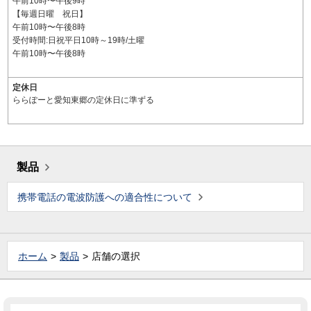
午前10時〜午後9時
【毎週日曜 祝日】
午前10時〜午後8時
受付時間:日祝平日10時～19時/土曜
午前10時〜午後8時
定休日
ららぽーと愛知東郷の定休日に準ずる
製品
携帯電話の電波防護への適合性について
ホーム
製品
店舗の選択