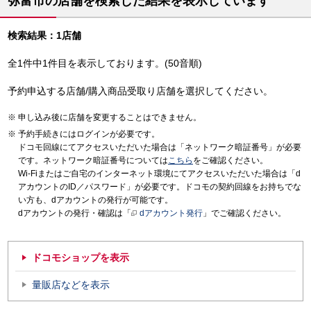
弥富市の店舗を検索した結果を表示しています
検索結果：1店舗
全1件中1件目を表示しております。(50音順)
予約申込する店舗/購入商品受取り店舗を選択してください。
申し込み後に店舗を変更することはできません。
予約手続きにはログインが必要です。
ドコモ回線にてアクセスいただいた場合は「ネットワーク暗証番号」が必要
です。ネットワーク暗証番号については
こちら
をご確認ください。
Wi-Fiまたはご自宅のインターネット環境にてアクセスいただいた場合は「d
アカウントのID／パスワード」が必要です。ドコモの契約回線をお持ちでな
い方も、dアカウントの発行が可能です。
dアカウントの発行・確認は「
dアカウント発行
」でご確認ください。
ドコモショップを表示
量販店などを表示