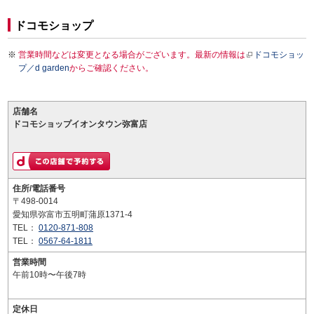
ドコモショップ
営業時間などは変更となる場合がございます。最新の情報は
ドコモショッ
プ／d garden
からご確認ください。
店舗名
ドコモショップイオンタウン弥富店
住所/電話番号
〒498-0014
愛知県弥富市五明町蒲原1371-4
TEL：
0120-871-808
TEL：
0567-64-1811
営業時間
午前10時〜午後7時
定休日