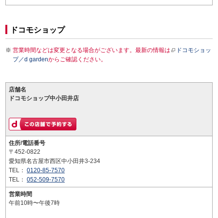
ドコモショップ
営業時間などは変更となる場合がございます。最新の情報は
ドコモショッ
プ／d garden
からご確認ください。
店舗名
ドコモショップ中小田井店
住所/電話番号
〒452-0822
愛知県名古屋市西区中小田井3-234
TEL：
0120-85-7570
TEL：
052-509-7570
営業時間
午前10時〜午後7時