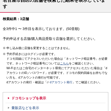
名古屋市西区の店舗を検索した結果を表示していま
す
検索結果：3店舗
全3件中1 〜 3件目を表示しております。(50音順)
予約申込する店舗/購入商品受取り店舗を選択してください。
申し込み後に店舗を変更することはできません。
予約手続きにはログインが必要です。
ドコモ回線にてアクセスいただいた場合は「ネットワーク暗証番号」が必要
です。ネットワーク暗証番号については
こちら
をご確認ください。
Wi-Fiまたはご自宅のインターネット環境にてアクセスいただいた場合は「d
アカウントのID／パスワード」が必要です。ドコモの契約回線をお持ちでな
い方も、dアカウントの発行が可能です。
dアカウントの発行・確認は「
dアカウント発行
」でご確認ください。
ドコモショップを表示
量販店などを表示