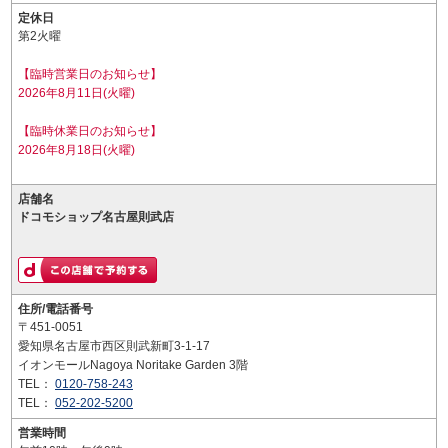
定休日
第2火曜
【臨時営業日のお知らせ】
2026年8月11日(火曜)
【臨時休業日のお知らせ】
2026年8月18日(火曜)
店舗名
ドコモショップ名古屋則武店
住所/電話番号
〒451-0051
愛知県名古屋市西区則武新町3-1-17
イオンモールNagoya Noritake Garden 3階
TEL：
0120-758-243
TEL：
052-202-5200
営業時間