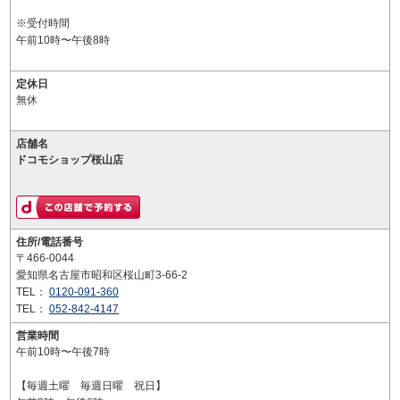
※受付時間
午前10時〜午後8時
定休日
無休
店舗名
ドコモショップ桜山店
住所/電話番号
〒466-0044
愛知県名古屋市昭和区桜山町3-66-2
TEL：
0120-091-360
TEL：
052-842-4147
営業時間
午前10時〜午後7時
【毎週土曜 毎週日曜 祝日】