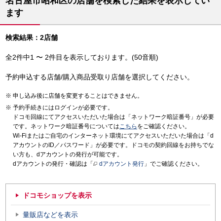
名古屋市昭和区の店舗を検索した結果を表示してい
ます
検索結果：2店舗
全2件中1 〜 2件目を表示しております。(50音順)
予約申込する店舗/購入商品受取り店舗を選択してください。
申し込み後に店舗を変更することはできません。
予約手続きにはログインが必要です。
ドコモ回線にてアクセスいただいた場合は「ネットワーク暗証番号」が必要
です。ネットワーク暗証番号については
こちら
をご確認ください。
Wi-Fiまたはご自宅のインターネット環境にてアクセスいただいた場合は「d
アカウントのID／パスワード」が必要です。ドコモの契約回線をお持ちでな
い方も、dアカウントの発行が可能です。
dアカウントの発行・確認は「
dアカウント発行
」でご確認ください。
ドコモショップを表示
量販店などを表示