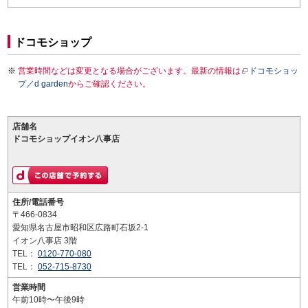
ドコモショップ
営業時間などは変更となる場合がございます。最新の情報は
ドコモショッ
プ／d garden
からご確認ください。
店舗名
ドコモショップイオン八事店
住所/電話番号
〒466-0834
愛知県名古屋市昭和区広路町石坂2-1
イオン八事店 3階
TEL：
0120-770-080
TEL：
052-715-8730
営業時間
午前10時〜午後9時