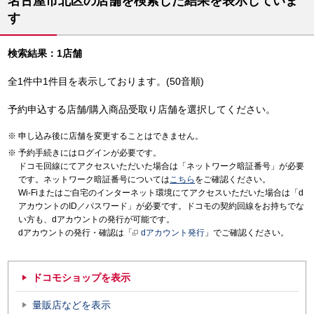
名古屋市北区の店舗を検索した結果を表示していま
す
検索結果：1店舗
全1件中1件目を表示しております。(50音順)
予約申込する店舗/購入商品受取り店舗を選択してください。
申し込み後に店舗を変更することはできません。
予約手続きにはログインが必要です。
ドコモ回線にてアクセスいただいた場合は「ネットワーク暗証番号」が必要
です。ネットワーク暗証番号については
こちら
をご確認ください。
Wi-Fiまたはご自宅のインターネット環境にてアクセスいただいた場合は「d
アカウントのID／パスワード」が必要です。ドコモの契約回線をお持ちでな
い方も、dアカウントの発行が可能です。
dアカウントの発行・確認は「
dアカウント発行
」でご確認ください。
ドコモショップを表示
量販店などを表示