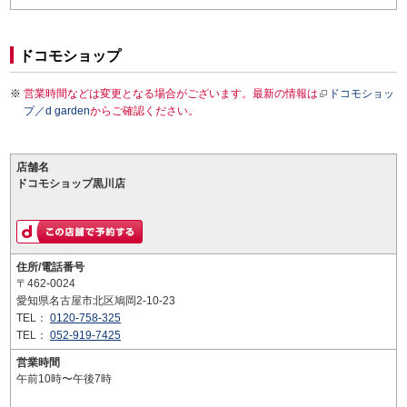
ドコモショップ
営業時間などは変更となる場合がございます。最新の情報は
ドコモショッ
プ／d garden
からご確認ください。
店舗名
ドコモショップ黒川店
住所/電話番号
〒462-0024
愛知県名古屋市北区鳩岡2-10-23
TEL：
0120-758-325
TEL：
052-919-7425
営業時間
午前10時〜午後7時