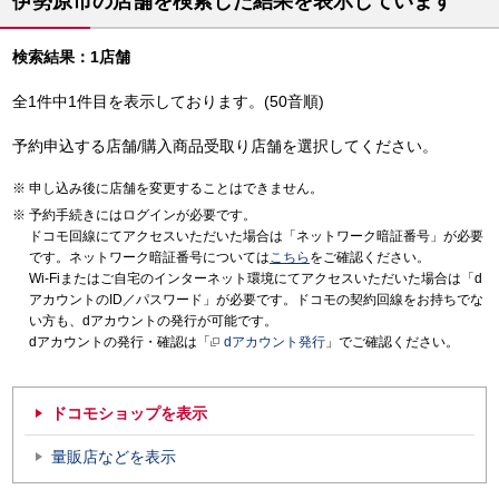
伊勢原市の店舗を検索した結果を表示しています
検索結果：1店舗
全1件中1件目を表示しております。(50音順)
予約申込する店舗/購入商品受取り店舗を選択してください。
申し込み後に店舗を変更することはできません。
予約手続きにはログインが必要です。
ドコモ回線にてアクセスいただいた場合は「ネットワーク暗証番号」が必要
です。ネットワーク暗証番号については
こちら
をご確認ください。
Wi-Fiまたはご自宅のインターネット環境にてアクセスいただいた場合は「d
アカウントのID／パスワード」が必要です。ドコモの契約回線をお持ちでな
い方も、dアカウントの発行が可能です。
dアカウントの発行・確認は「
dアカウント発行
」でご確認ください。
ドコモショップを表示
量販店などを表示