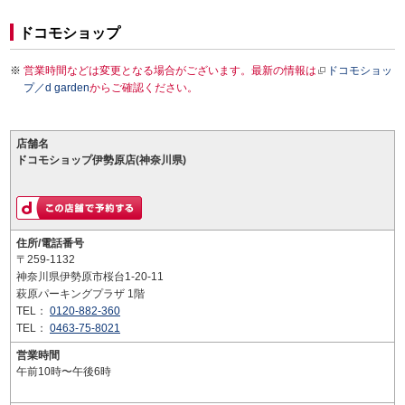
ドコモショップ
営業時間などは変更となる場合がございます。最新の情報は
ドコモショッ
プ／d garden
からご確認ください。
店舗名
ドコモショップ伊勢原店(神奈川県)
住所/電話番号
〒259-1132
神奈川県伊勢原市桜台1-20-11
萩原パーキングプラザ 1階
TEL：
0120-882-360
TEL：
0463-75-8021
営業時間
午前10時〜午後6時