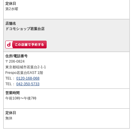
定休日
第2水曜
店舗名
ドコモショップ若葉台店
住所/電話番号
〒206-0824
東京都稲城市若葉台2-1-1
Frespo若葉台EAST 1階
TEL：
0120-168-068
TEL：
042-350-5733
営業時間
午前10時〜午後7時
定休日
無休