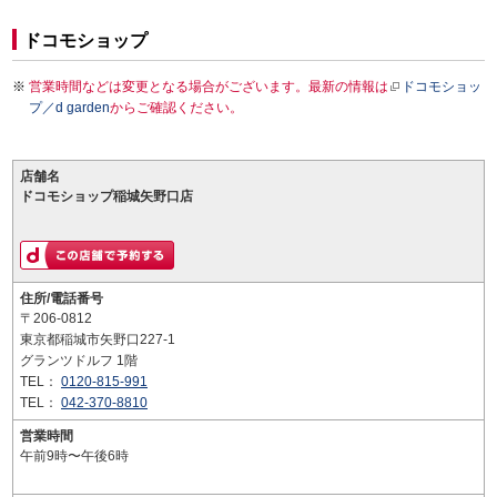
ドコモショップ
営業時間などは変更となる場合がございます。最新の情報は
ドコモショッ
プ／d garden
からご確認ください。
店舗名
ドコモショップ稲城矢野口店
住所/電話番号
〒206-0812
東京都稲城市矢野口227-1
グランツドルフ 1階
TEL：
0120-815-991
TEL：
042-370-8810
営業時間
午前9時〜午後6時