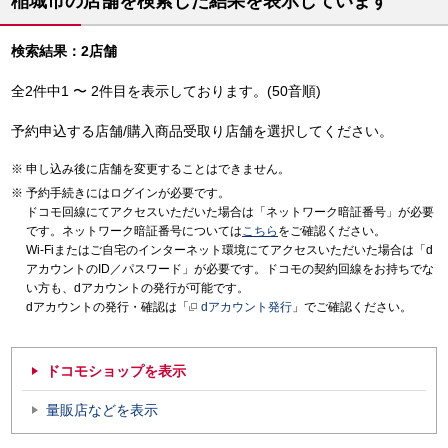
稲城市の店舗を検索した結果を表示しています
検索結果：2店舗
全2件中1 〜 2件目を表示しております。(50音順)
予約申込する店舗/購入商品受取り店舗を選択してください。
申し込み後に店舗を変更することはできません。
予約手続きにはログインが必要です。
ドコモ回線にてアクセスいただいた場合は「ネットワーク暗証番号」が必要
です。ネットワーク暗証番号については
こちら
をご確認ください。
Wi-Fiまたはご自宅のインターネット環境にてアクセスいただいた場合は「d
アカウントのID／パスワード」が必要です。ドコモの契約回線をお持ちでな
い方も、dアカウントの発行が可能です。
dアカウントの発行・確認は「
dアカウント発行
」でご確認ください。
ドコモショップを表示
量販店などを表示