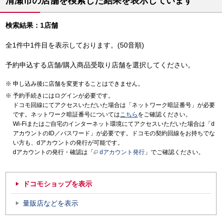
清瀬市の店舗を検索した結果を表示しています
検索結果：1店舗
全1件中1件目を表示しております。(50音順)
予約申込する店舗/購入商品受取り店舗を選択してください。
申し込み後に店舗を変更することはできません。
予約手続きにはログインが必要です。
ドコモ回線にてアクセスいただいた場合は「ネットワーク暗証番号」が必要
です。ネットワーク暗証番号については
こちら
をご確認ください。
Wi-Fiまたはご自宅のインターネット環境にてアクセスいただいた場合は「d
アカウントのID／パスワード」が必要です。ドコモの契約回線をお持ちでな
い方も、dアカウントの発行が可能です。
dアカウントの発行・確認は「
dアカウント発行
」でご確認ください。
ドコモショップを表示
量販店などを表示