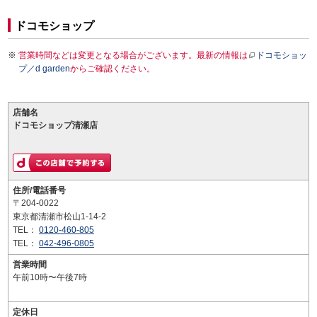
ドコモショップ
営業時間などは変更となる場合がございます。最新の情報は
ドコモショッ
プ／d garden
からご確認ください。
店舗名
ドコモショップ清瀬店
住所/電話番号
〒204-0022
東京都清瀬市松山1-14-2
TEL：
0120-460-805
TEL：
042-496-0805
営業時間
午前10時〜午後7時
定休日