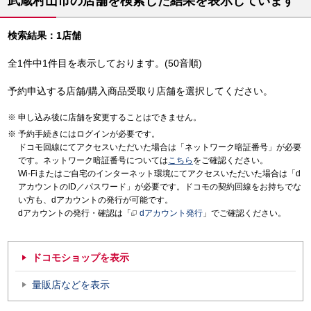
武蔵村山市の店舗を検索した結果を表示しています
検索結果：1店舗
全1件中1件目を表示しております。(50音順)
予約申込する店舗/購入商品受取り店舗を選択してください。
申し込み後に店舗を変更することはできません。
予約手続きにはログインが必要です。
ドコモ回線にてアクセスいただいた場合は「ネットワーク暗証番号」が必要
です。ネットワーク暗証番号については
こちら
をご確認ください。
Wi-Fiまたはご自宅のインターネット環境にてアクセスいただいた場合は「d
アカウントのID／パスワード」が必要です。ドコモの契約回線をお持ちでな
い方も、dアカウントの発行が可能です。
dアカウントの発行・確認は「
dアカウント発行
」でご確認ください。
ドコモショップを表示
量販店などを表示