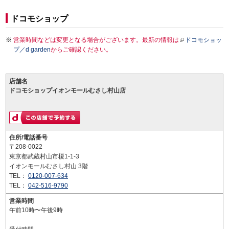
ドコモショップ
営業時間などは変更となる場合がございます。最新の情報は
ドコモショッ
プ／d garden
からご確認ください。
店舗名
ドコモショップイオンモールむさし村山店
住所/電話番号
〒208-0022
東京都武蔵村山市榎1-1-3
イオンモールむさし村山 3階
TEL：
0120-007-634
TEL：
042-516-9790
営業時間
午前10時〜午後9時