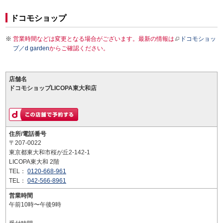
ドコモショップ
営業時間などは変更となる場合がございます。最新の情報は
ドコモショッ
プ／d garden
からご確認ください。
店舗名
ドコモショップLICOPA東大和店
住所/電話番号
〒207-0022
東京都東大和市桜が丘2-142-1
LICOPA東大和 2階
TEL：
0120-668-961
TEL：
042-566-8961
営業時間
午前10時〜午後9時