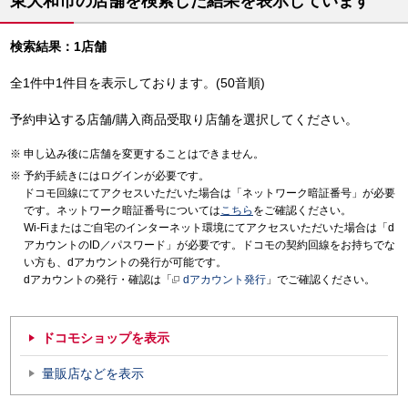
東大和市の店舗を検索した結果を表示しています
検索結果：1店舗
全1件中1件目を表示しております。(50音順)
予約申込する店舗/購入商品受取り店舗を選択してください。
申し込み後に店舗を変更することはできません。
予約手続きにはログインが必要です。
ドコモ回線にてアクセスいただいた場合は「ネットワーク暗証番号」が必要
です。ネットワーク暗証番号については
こちら
をご確認ください。
Wi-Fiまたはご自宅のインターネット環境にてアクセスいただいた場合は「d
アカウントのID／パスワード」が必要です。ドコモの契約回線をお持ちでな
い方も、dアカウントの発行が可能です。
dアカウントの発行・確認は「
dアカウント発行
」でご確認ください。
ドコモショップを表示
量販店などを表示