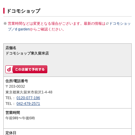
ドコモショップ
営業時間などは変更となる場合がございます。最新の情報は
ドコモショッ
プ／d garden
からご確認ください。
店舗名
ドコモショップ東久留米店
住所/電話番号
〒203-0032
東京都東久留米市前沢1-4-48
TEL：
0120-077-196
TEL：
042-479-2571
営業時間
午前9時〜午後6時
定休日