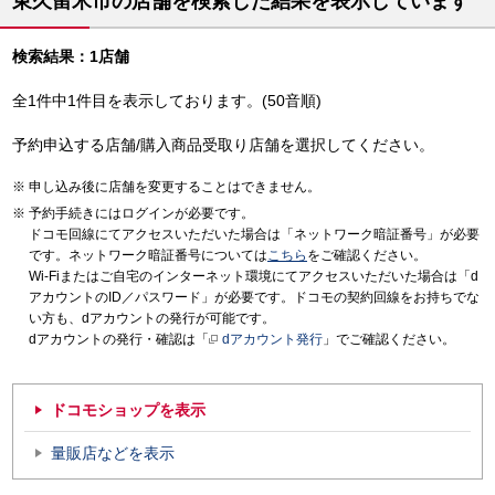
東久留米市の店舗を検索した結果を表示しています
検索結果：1店舗
全1件中1件目を表示しております。(50音順)
予約申込する店舗/購入商品受取り店舗を選択してください。
申し込み後に店舗を変更することはできません。
予約手続きにはログインが必要です。
ドコモ回線にてアクセスいただいた場合は「ネットワーク暗証番号」が必要
です。ネットワーク暗証番号については
こちら
をご確認ください。
Wi-Fiまたはご自宅のインターネット環境にてアクセスいただいた場合は「d
アカウントのID／パスワード」が必要です。ドコモの契約回線をお持ちでな
い方も、dアカウントの発行が可能です。
dアカウントの発行・確認は「
dアカウント発行
」でご確認ください。
ドコモショップを表示
量販店などを表示