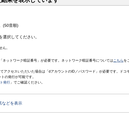
た結果を表示しています
(50音順)
を選択してください。
せん。
「ネットワーク暗証番号」が必要です。ネットワーク暗証番号については
こちら
を
境にてアクセスいただいた場合は「dアカウントのID／パスワード」が必要です。ドコ
ントの発行が可能です。
ント発行
」でご確認ください。
店などを表示