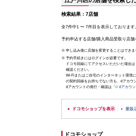
江戸川区の店舗を検索し
検索結果：7店舗
全7件中1 〜 7件目を表示しております。
予約申込する店舗/購入商品受取り店舗
申し込み後に店舗を変更することはできま
予約手続きにはログインが必要です。
ドコモ回線にてアクセスいただいた場合は
確認ください。
Wi-Fiまたはご自宅のインターネット環
の契約回線をお持ちでない方も、dアカウ
dアカウントの発行・確認は「
dアカウ
ドコモショップを表示
量販
ドコモショップ