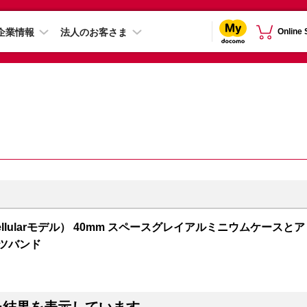
企業情報
法人のお客さま
Online
S + Cellularモデル） 40mm スペースグレイアルミニウムケースとア
ーツバンド