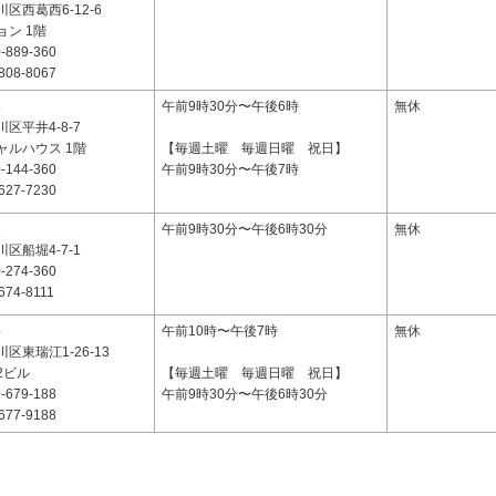
区西葛西6-12-6
ン 1階
-889-360
808-8067
5
午前9時30分〜午後6時
無休
区平井4-8-7
ャルハウス 1階
【毎週土曜 毎週日曜 祝日】
-144-360
午前9時30分〜午後7時
627-7230
1
午前9時30分〜午後6時30分
無休
区船堀4-7-1
-274-360
674-8111
4
午前10時〜午後7時
無休
区東瑞江1-26-13
2ビル
【毎週土曜 毎週日曜 祝日】
-679-188
午前9時30分〜午後6時30分
677-9188