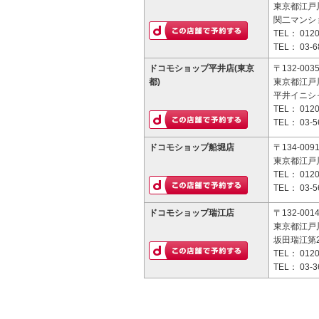
東京都江戸川
関二マンショ
TEL：
0120
TEL：
03-6
ドコモショップ平井店(東京
〒132-003
都)
東京都江戸川
平井イニシ
TEL：
0120
TEL：
03-5
ドコモショップ船堀店
〒134-009
東京都江戸川
TEL：
0120
TEL：
03-5
ドコモショップ瑞江店
〒132-001
東京都江戸川
坂田瑞江第
TEL：
0120
TEL：
03-3