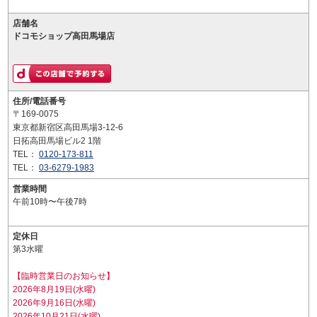
店舗名
ドコモショップ高田馬場店
住所/電話番号
〒169-0075
東京都新宿区高田馬場3-12-6
日拓高田馬場ビル2 1階
TEL：
0120-173-811
TEL：
03-6279-1983
営業時間
午前10時〜午後7時
定休日
第3水曜
【臨時営業日のお知らせ】
2026年8月19日(水曜)
2026年9月16日(水曜)
2026年10月21日(水曜)