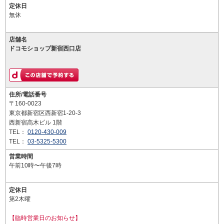
定休日
無休
店舗名
ドコモショップ新宿西口店
住所/電話番号
〒160-0023
東京都新宿区西新宿1-20-3
西新宿高木ビル 1階
TEL：
0120-430-009
TEL：
03-5325-5300
営業時間
午前10時〜午後7時
定休日
第2木曜
【臨時営業日のお知らせ】