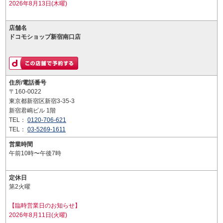
2026年8月13日(木曜)
店舗名
ドコモショップ新宿南口店
住所/電話番号
〒160-0022
東京都新宿区新宿3-35-3
新宿君嶋ビル 1階
TEL：
0120-706-621
TEL：
03-5269-1611
営業時間
午前10時〜午後7時
定休日
第2火曜
【臨時営業日のお知らせ】
2026年8月11日(火曜)