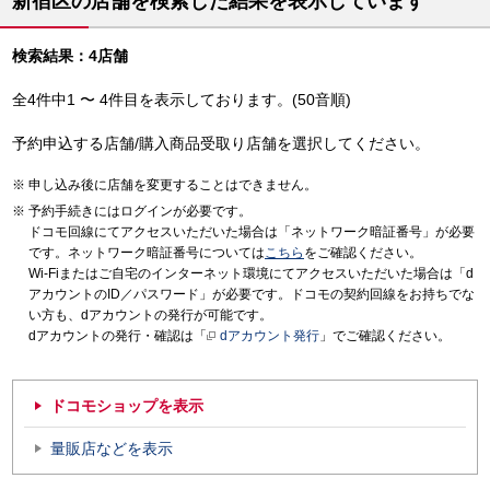
新宿区の店舗を検索した結果を表示しています
検索結果：4店舗
全4件中1 〜 4件目を表示しております。(50音順)
予約申込する店舗/購入商品受取り店舗を選択してください。
申し込み後に店舗を変更することはできません。
予約手続きにはログインが必要です。
ドコモ回線にてアクセスいただいた場合は「ネットワーク暗証番号」が必要
です。ネットワーク暗証番号については
こちら
をご確認ください。
Wi-Fiまたはご自宅のインターネット環境にてアクセスいただいた場合は「d
アカウントのID／パスワード」が必要です。ドコモの契約回線をお持ちでな
い方も、dアカウントの発行が可能です。
dアカウントの発行・確認は「
dアカウント発行
」でご確認ください。
ドコモショップを表示
量販店などを表示