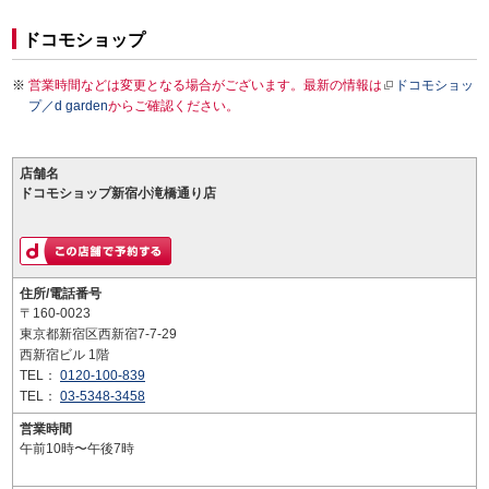
ドコモショップ
営業時間などは変更となる場合がございます。最新の情報は
ドコモショッ
プ／d garden
からご確認ください。
店舗名
ドコモショップ新宿小滝橋通り店
住所/電話番号
〒160-0023
東京都新宿区西新宿7-7-29
西新宿ビル 1階
TEL：
0120-100-839
TEL：
03-5348-3458
営業時間
午前10時〜午後7時