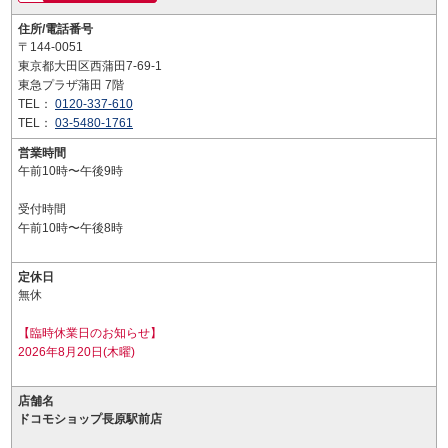
住所/電話番号
〒144-0051
東京都大田区西蒲田7-69-1
東急プラザ蒲田 7階
TEL：
0120-337-610
TEL：
03-5480-1761
営業時間
午前10時〜午後9時
受付時間
午前10時〜午後8時
定休日
無休
【臨時休業日のお知らせ】
2026年8月20日(木曜)
店舗名
ドコモショップ長原駅前店