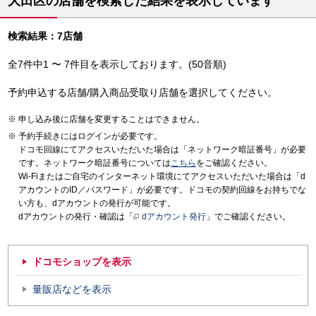
大田区の店舗を検索した結果を表示しています
検索結果：7店舗
全7件中1 〜 7件目を表示しております。(50音順)
予約申込する店舗/購入商品受取り店舗を選択してください。
申し込み後に店舗を変更することはできません。
予約手続きにはログインが必要です。
ドコモ回線にてアクセスいただいた場合は「ネットワーク暗証番号」が必要
です。ネットワーク暗証番号については
こちら
をご確認ください。
Wi-Fiまたはご自宅のインターネット環境にてアクセスいただいた場合は「d
アカウントのID／パスワード」が必要です。ドコモの契約回線をお持ちでな
い方も、dアカウントの発行が可能です。
dアカウントの発行・確認は「
dアカウント発行
」でご確認ください。
ドコモショップを表示
量販店などを表示