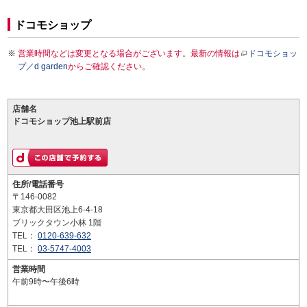
ドコモショップ
営業時間などは変更となる場合がございます。最新の情報は
ドコモショッ
プ／d garden
からご確認ください。
店舗名
ドコモショップ池上駅前店
住所/電話番号
〒146-0082
東京都大田区池上6-4-18
ブリックタウン小林 1階
TEL：
0120-639-632
TEL：
03-5747-4003
営業時間
午前9時〜午後6時