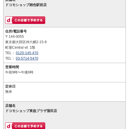
ドコモショップ雑色駅前店
住所/電話番号
〒144-0055
東京都大田区仲六郷2-15-9
町屋Central vil. 1階
TEL：
0120-145-470
TEL：
03-5714-5470
営業時間
午前9時〜午後6時
定休日
無休
店舗名
ドコモショップ東急プラザ蒲田店