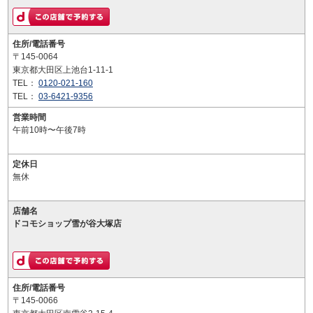
住所/電話番号
〒145-0064
東京都大田区上池台1-11-1
TEL：
0120-021-160
TEL：
03-6421-9356
営業時間
午前10時〜午後7時
定休日
無休
店舗名
ドコモショップ雪が谷大塚店
住所/電話番号
〒145-0066