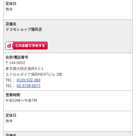
定休日
無休
店舗名
ドコモショップ蒲田店
住所/電話番号
〒144-0052
東京都大田区蒲田4-1-1
エクセルダイア蒲田NEXTビル 1階
TEL：
0120-532-360
TEL：
03-3739-0077
営業時間
午前10時〜午後7時
定休日
無休
店舗名