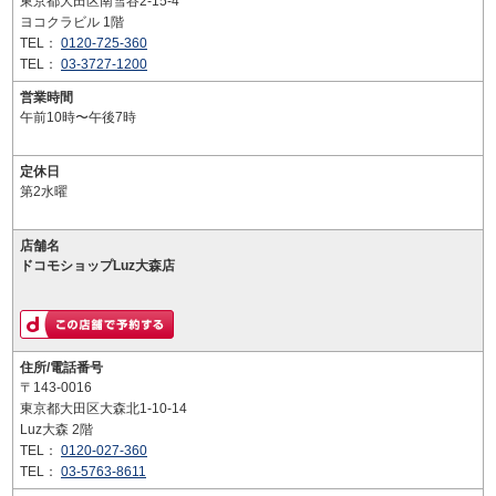
東京都大田区南雪谷2-15-4
ヨコクラビル 1階
TEL：
0120-725-360
TEL：
03-3727-1200
営業時間
午前10時〜午後7時
定休日
第2水曜
店舗名
ドコモショップLuz大森店
住所/電話番号
〒143-0016
東京都大田区大森北1-10-14
Luz大森 2階
TEL：
0120-027-360
TEL：
03-5763-8611