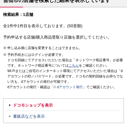
雲仙市の店舗を検索した結果を表示しています
検索結果：1店舗
全1件中1件目を表示しております。(50音順)
予約申込する店舗/購入商品受取り店舗を選択してください。
申し込み後に店舗を変更することはできません。
予約手続きにはログインが必要です。
ドコモ回線にてアクセスいただいた場合は「ネットワーク暗証番号」が必要
です。ネットワーク暗証番号については
こちら
をご確認ください。
Wi-Fiまたはご自宅のインターネット環境にてアクセスいただいた場合は「d
アカウントのID／パスワード」が必要です。ドコモの契約回線をお持ちでな
い方も、dアカウントの発行が可能です。
dアカウントの発行・確認は「
dアカウント発行
」でご確認ください。
ドコモショップを表示
量販店などを表示