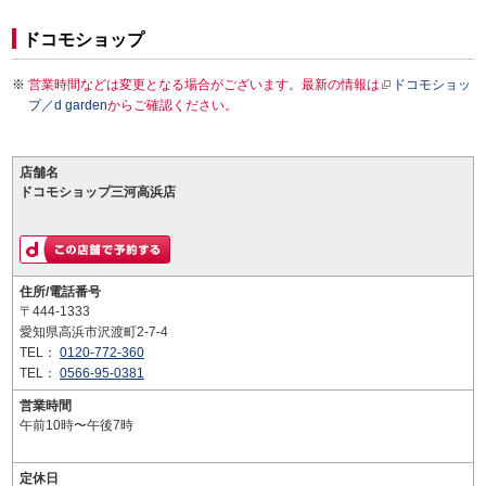
ドコモショップ
営業時間などは変更となる場合がございます。最新の情報は
ドコモショッ
プ／d garden
からご確認ください。
店舗名
ドコモショップ三河高浜店
住所/電話番号
〒444-1333
愛知県高浜市沢渡町2-7-4
TEL：
0120-772-360
TEL：
0566-95-0381
営業時間
午前10時〜午後7時
定休日