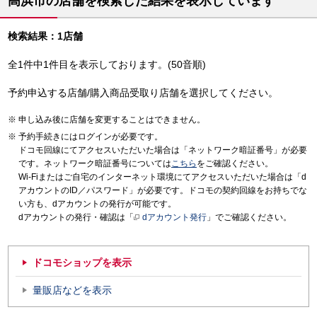
高浜市の店舗を検索した結果を表示しています
検索結果：1店舗
全1件中1件目を表示しております。(50音順)
予約申込する店舗/購入商品受取り店舗を選択してください。
申し込み後に店舗を変更することはできません。
予約手続きにはログインが必要です。
ドコモ回線にてアクセスいただいた場合は「ネットワーク暗証番号」が必要
です。ネットワーク暗証番号については
こちら
をご確認ください。
Wi-Fiまたはご自宅のインターネット環境にてアクセスいただいた場合は「d
アカウントのID／パスワード」が必要です。ドコモの契約回線をお持ちでな
い方も、dアカウントの発行が可能です。
dアカウントの発行・確認は「
dアカウント発行
」でご確認ください。
ドコモショップを表示
量販店などを表示