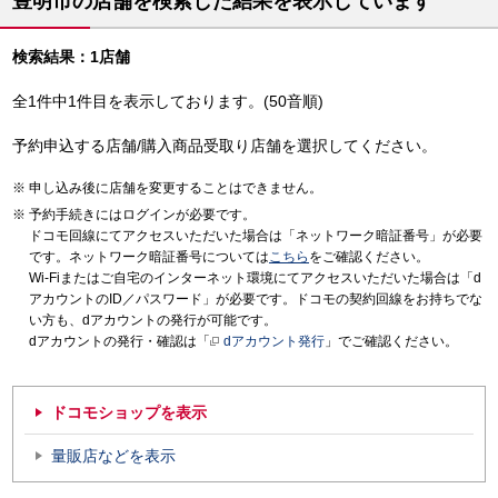
豊明市の店舗を検索した結果を表示しています
検索結果：1店舗
全1件中1件目を表示しております。(50音順)
予約申込する店舗/購入商品受取り店舗を選択してください。
申し込み後に店舗を変更することはできません。
予約手続きにはログインが必要です。
ドコモ回線にてアクセスいただいた場合は「ネットワーク暗証番号」が必要
です。ネットワーク暗証番号については
こちら
をご確認ください。
Wi-Fiまたはご自宅のインターネット環境にてアクセスいただいた場合は「d
アカウントのID／パスワード」が必要です。ドコモの契約回線をお持ちでな
い方も、dアカウントの発行が可能です。
dアカウントの発行・確認は「
dアカウント発行
」でご確認ください。
ドコモショップを表示
量販店などを表示