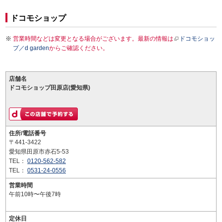
ドコモショップ
営業時間などは変更となる場合がございます。最新の情報は
ドコモショッ
プ／d garden
からご確認ください。
店舗名
ドコモショップ田原店(愛知県)
住所/電話番号
〒441-3422
愛知県田原市赤石5-53
TEL：
0120-562-582
TEL：
0531-24-0556
営業時間
午前10時〜午後7時
定休日