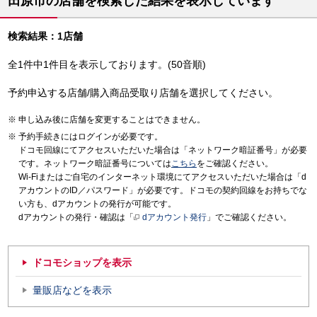
田原市の店舗を検索した結果を表示しています
検索結果：1店舗
全1件中1件目を表示しております。(50音順)
予約申込する店舗/購入商品受取り店舗を選択してください。
申し込み後に店舗を変更することはできません。
予約手続きにはログインが必要です。
ドコモ回線にてアクセスいただいた場合は「ネットワーク暗証番号」が必要
です。ネットワーク暗証番号については
こちら
をご確認ください。
Wi-Fiまたはご自宅のインターネット環境にてアクセスいただいた場合は「d
アカウントのID／パスワード」が必要です。ドコモの契約回線をお持ちでな
い方も、dアカウントの発行が可能です。
dアカウントの発行・確認は「
dアカウント発行
」でご確認ください。
ドコモショップを表示
量販店などを表示