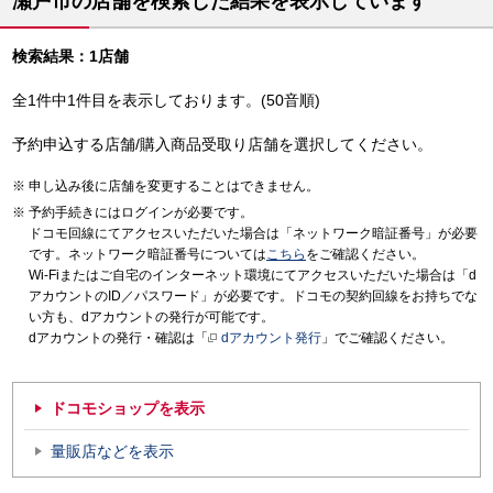
瀬戸市の店舗を検索した結果を表示しています
検索結果：1店舗
全1件中1件目を表示しております。(50音順)
予約申込する店舗/購入商品受取り店舗を選択してください。
申し込み後に店舗を変更することはできません。
予約手続きにはログインが必要です。
ドコモ回線にてアクセスいただいた場合は「ネットワーク暗証番号」が必要
です。ネットワーク暗証番号については
こちら
をご確認ください。
Wi-Fiまたはご自宅のインターネット環境にてアクセスいただいた場合は「d
アカウントのID／パスワード」が必要です。ドコモの契約回線をお持ちでな
い方も、dアカウントの発行が可能です。
dアカウントの発行・確認は「
dアカウント発行
」でご確認ください。
ドコモショップを表示
量販店などを表示