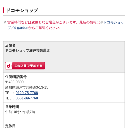
ドコモショップ
営業時間などは変更となる場合がございます。最新の情報は
ドコモショッ
プ／d garden
からご確認ください。
店舗名
ドコモショップ瀬戸共栄通店
住所/電話番号
〒489-0809
愛知県瀬戸市共栄通3-13-15
TEL：
0120-75-7768
TEL：
0561-89-7768
営業時間
午前10時〜午後7時
定休日