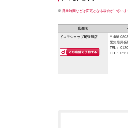
営業時間などは変更となる場合がございま
店舗名
ドコモショップ尾張旭店
〒488-080
愛知県尾張
TEL：
0120
TEL：
0561