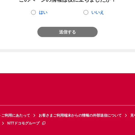
はい
いいえ
送信する
トご利用にあたって
お客さまご利用端末からの情報の外部送信について
見
NTTドコモグループ