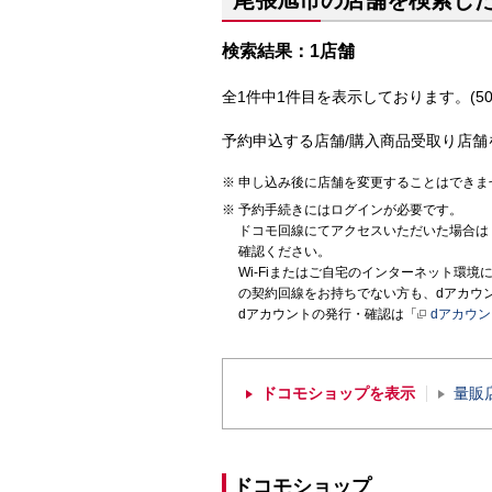
尾張旭市の店舗を検索し
検索結果：1店舗
全1件中1件目を表示しております。(50
予約申込する店舗/購入商品受取り店舗
申し込み後に店舗を変更することはできま
予約手続きにはログインが必要です。
ドコモ回線にてアクセスいただいた場合は
確認ください。
Wi-Fiまたはご自宅のインターネット環
の契約回線をお持ちでない方も、dアカウ
dアカウントの発行・確認は「
dアカウ
ドコモショップを表示
量販
ドコモショップ