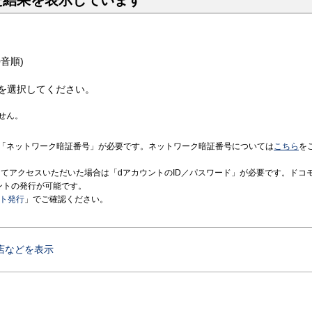
た結果を表示しています
音順)
を選択してください。
せん。
「ネットワーク暗証番号」が必要です。ネットワーク暗証番号については
こちら
を
境にてアクセスいただいた場合は「dアカウントのID／パスワード」が必要です。ドコ
ントの発行が可能です。
ント発行
」でご確認ください。
店などを表示