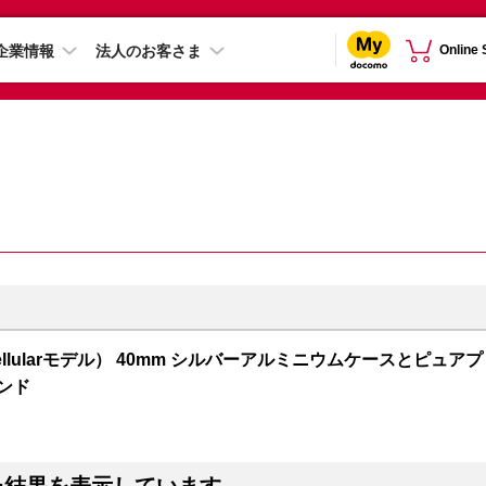
企業情報
法人のお客さま
Online
S + Cellularモデル） 40mm シルバーアルミニウムケースとピュアプ
ンド