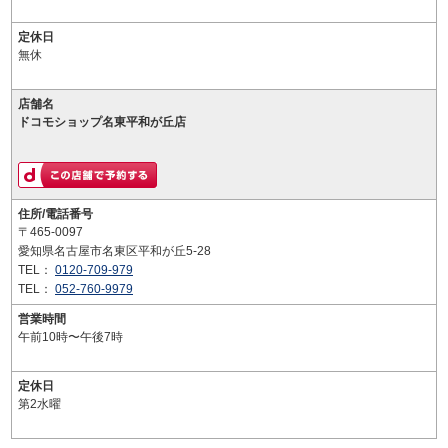
定休日
無休
店舗名
ドコモショップ名東平和が丘店
住所/電話番号
〒465-0097
愛知県名古屋市名東区平和が丘5-28
TEL：
0120-709-979
TEL：
052-760-9979
営業時間
午前10時〜午後7時
定休日
第2水曜