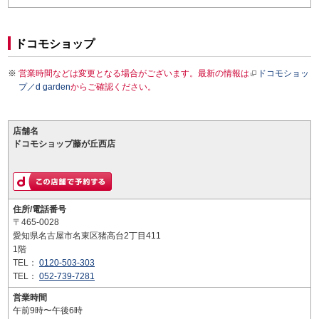
ドコモショップ
営業時間などは変更となる場合がございます。最新の情報は
ドコモショッ
プ／d garden
からご確認ください。
店舗名
ドコモショップ藤が丘西店
住所/電話番号
〒465-0028
愛知県名古屋市名東区猪高台2丁目411
1階
TEL：
0120-503-303
TEL：
052-739-7281
営業時間
午前9時〜午後6時