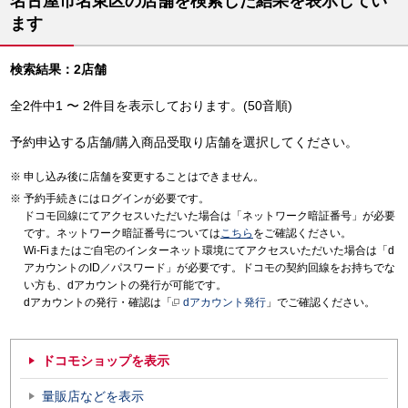
名古屋市名東区の店舗を検索した結果を表示してい
ます
検索結果：2店舗
全2件中1 〜 2件目を表示しております。(50音順)
予約申込する店舗/購入商品受取り店舗を選択してください。
申し込み後に店舗を変更することはできません。
予約手続きにはログインが必要です。
ドコモ回線にてアクセスいただいた場合は「ネットワーク暗証番号」が必要
です。ネットワーク暗証番号については
こちら
をご確認ください。
Wi-Fiまたはご自宅のインターネット環境にてアクセスいただいた場合は「d
アカウントのID／パスワード」が必要です。ドコモの契約回線をお持ちでな
い方も、dアカウントの発行が可能です。
dアカウントの発行・確認は「
dアカウント発行
」でご確認ください。
ドコモショップを表示
量販店などを表示