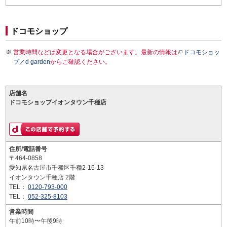
ドコモショップ
営業時間などは変更となる場合がございます。最新の情報は
ドコモショッ
プ／d garden
からご確認ください。
店舗名
ドコモショップイオンタウン千種店
住所/電話番号
〒464-0858
愛知県名古屋市千種区千種2-16-13
イオンタウン千種店 2階
TEL：
0120-793-000
TEL：
052-325-8103
営業時間
午前10時〜午後9時