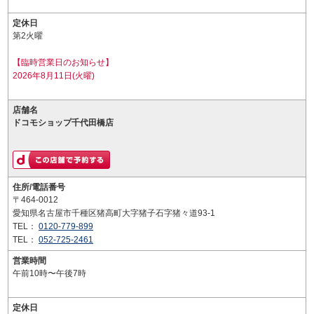
定休日
第2火曜
【臨時営業日のお知らせ】
2026年8月11日(火曜)
店舗名
ドコモショップ千代田橋店
住所/電話番号
〒464-0012
愛知県名古屋市千種区猪高町大字猪子石字猪々道93-1
TEL：
0120-779-899
TEL：
052-725-2461
営業時間
午前10時〜午後7時
定休日