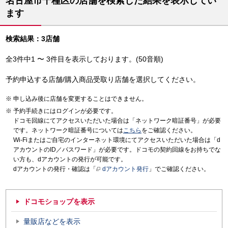
名古屋市千種区の店舗を検索した結果を表示してい
ます
検索結果：3店舗
全3件中1 〜 3件目を表示しております。(50音順)
予約申込する店舗/購入商品受取り店舗を選択してください。
申し込み後に店舗を変更することはできません。
予約手続きにはログインが必要です。
ドコモ回線にてアクセスいただいた場合は「ネットワーク暗証番号」が必要
です。ネットワーク暗証番号については
こちら
をご確認ください。
Wi-Fiまたはご自宅のインターネット環境にてアクセスいただいた場合は「d
アカウントのID／パスワード」が必要です。ドコモの契約回線をお持ちでな
い方も、dアカウントの発行が可能です。
dアカウントの発行・確認は「
dアカウント発行
」でご確認ください。
ドコモショップを表示
量販店などを表示