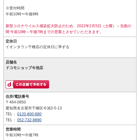
※受付時間
午前10時〜午後8時
新型コロナウイルス感染拡大防止のため、2022年2月5日（土曜）～当面の
間 午前10時～午後7時までの営業とさせていただきます。
定休日
イオンタウン千種店の定休日に準ずる
店舗名
ドコモショップ今池店
住所/電話番号
〒464-0850
愛知県名古屋市千種区今池3-5-13
TEL：
0120-800-880
TEL：
052-732-8890
営業時間
午前10時〜午後7時