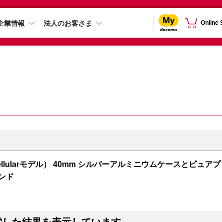
企業情報
法人のお客さま
Online
S + Cellularモデル） 40mm シルバーアルミニウムケースとピュアプ
ンド