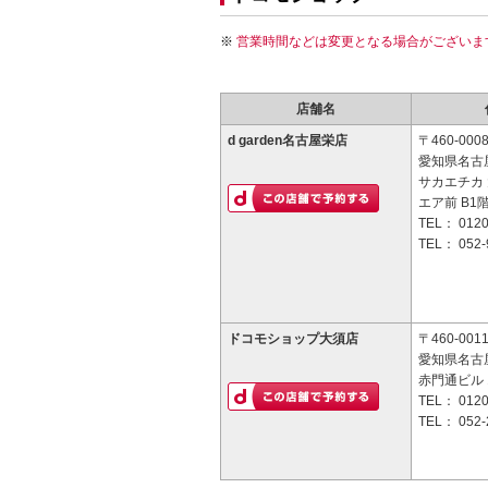
営業時間などは変更となる場合がございま
店舗名
d garden名古屋栄店
〒460-000
愛知県名古屋
サカエチカ 
エア前 B1
TEL：
0120
TEL：
052-
ドコモショップ大須店
〒460-001
愛知県名古屋
赤門通ビル 
TEL：
0120
TEL：
052-