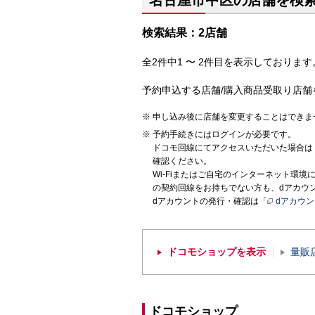
名古屋市中区の店舗を検
検索結果：2店舗
全2件中1 〜 2件目を表示しております。
予約申込する店舗/購入商品受取り店舗
申し込み後に店舗を変更することはできま
予約手続きにはログインが必要です。
ドコモ回線にてアクセスいただいた場合は
確認ください。
Wi-Fiまたはご自宅のインターネット環
の契約回線をお持ちでない方も、dアカウ
dアカウントの発行・確認は「
dアカウ
ドコモショップを表示
量販
ドコモショップ