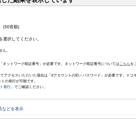
索した結果を表示しています
(50音順)
を選択してください。
せん。
「ネットワーク暗証番号」が必要です。ネットワーク暗証番号については
こちら
を
境にてアクセスいただいた場合は「dアカウントのID／パスワード」が必要です。ドコ
ントの発行が可能です。
ント発行
」でご確認ください。
店などを表示