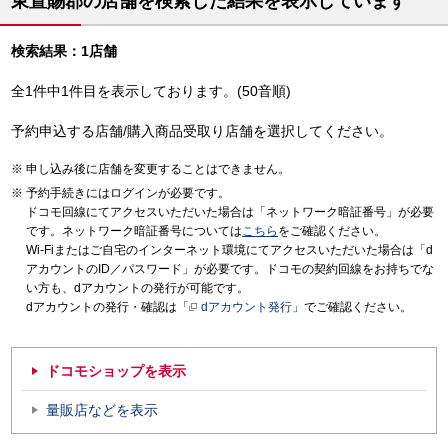
東置賜郡の店舗を検索した結果を表示しています
検索結果：1店舗
全1件中1件目を表示しております。(50音順)
予約申込する店舗/購入商品受取り店舗を選択してください。
申し込み後に店舗を変更することはできません。
予約手続きにはログインが必要です。
ドコモ回線にてアクセスいただいた場合は「ネットワーク暗証番号」が必要
です。ネットワーク暗証番号については
こちら
をご確認ください。
Wi-Fiまたはご自宅のインターネット環境にてアクセスいただいた場合は「d
アカウントのID／パスワード」が必要です。ドコモの契約回線をお持ちでな
い方も、dアカウントの発行が可能です。
dアカウントの発行・確認は「
dアカウント発行
」でご確認ください。
ドコモショップを表示
量販店などを表示