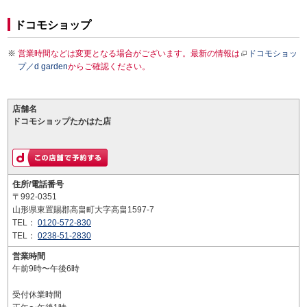
ドコモショップ
営業時間などは変更となる場合がございます。最新の情報は
ドコモショッ
プ／d garden
からご確認ください。
店舗名
ドコモショップたかはた店
住所/電話番号
〒992-0351
山形県東置賜郡高畠町大字高畠1597-7
TEL：
0120-572-830
TEL：
0238-51-2830
営業時間
午前9時〜午後6時
受付休業時間