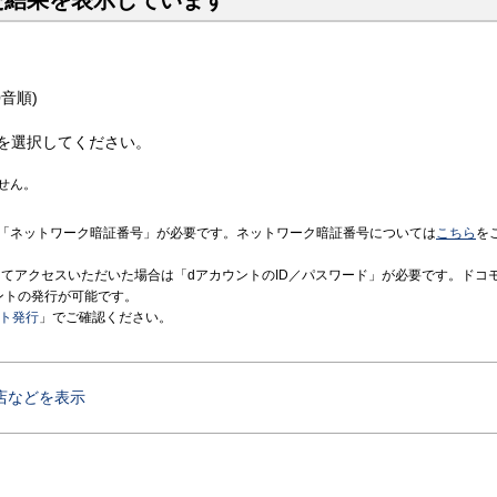
た結果を表示しています
音順)
を選択してください。
せん。
「ネットワーク暗証番号」が必要です。ネットワーク暗証番号については
こちら
を
境にてアクセスいただいた場合は「dアカウントのID／パスワード」が必要です。ドコ
ントの発行が可能です。
ント発行
」でご確認ください。
店などを表示