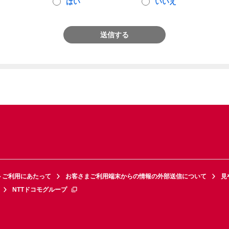
はい
いいえ
送信する
トご利用にあたって
お客さまご利用端末からの情報の外部送信について
見
NTTドコモグループ