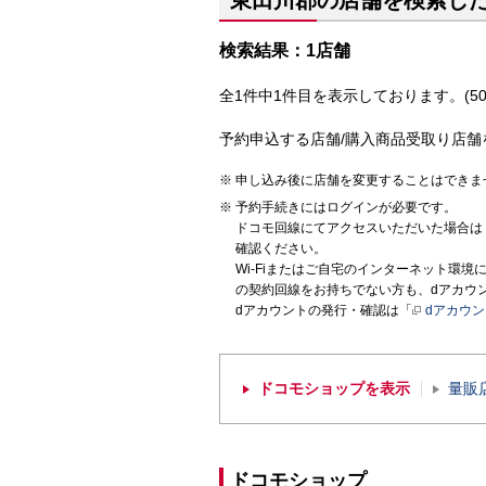
東田川郡の店舗を検索し
検索結果：1店舗
全1件中1件目を表示しております。(50
予約申込する店舗/購入商品受取り店舗
申し込み後に店舗を変更することはできま
予約手続きにはログインが必要です。
ドコモ回線にてアクセスいただいた場合は
確認ください。
Wi-Fiまたはご自宅のインターネット環
の契約回線をお持ちでない方も、dアカウ
dアカウントの発行・確認は「
dアカウ
ドコモショップを表示
量販
ドコモショップ