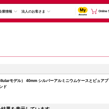
企業情報
法人のお客さま
Online
S + Cellularモデル） 40mm シルバーアルミニウムケースとピュアプ
ンド