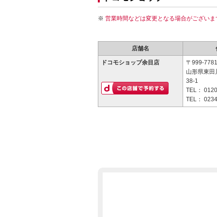
営業時間などは変更となる場合がございま
店舗名
ドコモショップ余目店
〒999-778
山形県東田
38-1
TEL：
0120
TEL：
0234