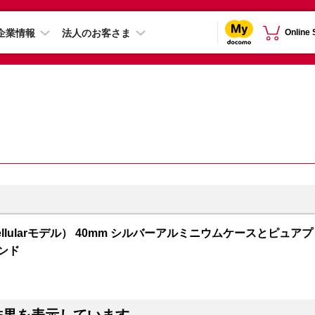
企業情報
法人のお客さま
Online
S + Cellularモデル） 40mm シルバーアルミニウムケースとピュアプ
ンド