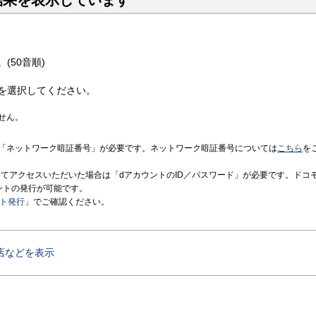
結果を表示しています
(50音順)
を選択してください。
せん。
「ネットワーク暗証番号」が必要です。ネットワーク暗証番号については
こちら
を
境にてアクセスいただいた場合は「dアカウントのID／パスワード」が必要です。ドコ
ントの発行が可能です。
ント発行
」でご確認ください。
店などを表示