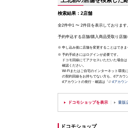
上北郡の店舗を検索した
検索結果：2店舗
全2件中1 〜 2件目を表示しております。
予約申込する店舗/購入商品受取り店舗
申し込み後に店舗を変更することはできま
予約手続きにはログインが必要です。
ドコモ回線にてアクセスいただいた場合は
確認ください。
Wi-Fiまたはご自宅のインターネット環
の契約回線をお持ちでない方も、dアカウ
dアカウントの発行・確認は「
dアカウ
ドコモショップを表示
量販
ドコモショップ