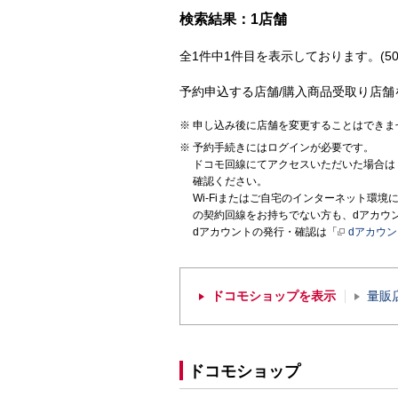
検索結果：1店舗
全1件中1件目を表示しております。(50
予約申込する店舗/購入商品受取り店舗
申し込み後に店舗を変更することはできま
予約手続きにはログインが必要です。
ドコモ回線にてアクセスいただいた場合は
確認ください。
Wi-Fiまたはご自宅のインターネット環
の契約回線をお持ちでない方も、dアカウ
dアカウントの発行・確認は「
dアカウ
ドコモショップを表示
量販
ドコモショップ