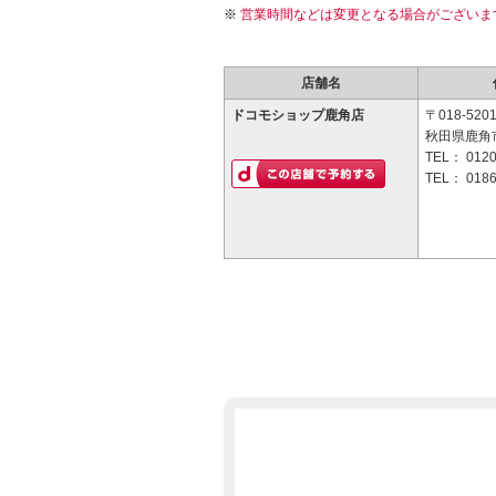
営業時間などは変更となる場合がございま
店舗名
ドコモショップ鹿角店
〒018-520
秋田県鹿角市
TEL：
0120
TEL：
0186