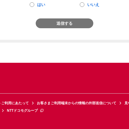
はい
いいえ
送信する
トご利用にあたって
お客さまご利用端末からの情報の外部送信について
見
NTTドコモグループ