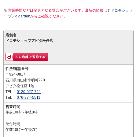
営業時間などは変更となる場合がございます。最新の情報は
ドコモショッ
プ／d garden
からご確認ください。
店舗名
ドコモショップアピタ松任店
住所/電話番号
〒924-0817
石川県白山市幸明町270
アピタ松任店 1階
TEL：
0120-027-744
TEL：
076-274-5511
営業時間
午前10時〜午後8時
受付時間
午前10時〜午後7時