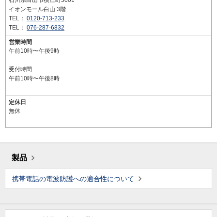
石川県白山市横江町5001
イオンモール白山 3階
TEL：
0120-713-233
TEL：
076-287-6832
営業時間
午前10時〜午後9時
受付時間
午前10時〜午後8時
定休日
無休
製品
携帯電話の電波防護への適合性について