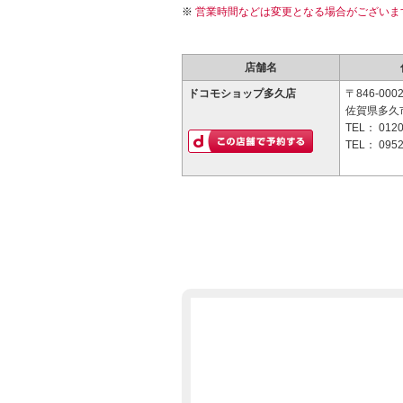
営業時間などは変更となる場合がございま
店舗名
ドコモショップ多久店
〒846-000
佐賀県多久
TEL：
0120
TEL：
0952