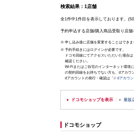
検索結果：1店舗
全1件中1件目を表示しております。(50
予約申込する店舗/購入商品受取り店舗
申し込み後に店舗を変更することはできま
予約手続きにはログインが必要です。
ドコモ回線にてアクセスいただいた場合は
確認ください。
Wi-Fiまたはご自宅のインターネット環
の契約回線をお持ちでない方も、dアカウ
dアカウントの発行・確認は「
dアカウ
ドコモショップを表示
量販
ドコモショップ