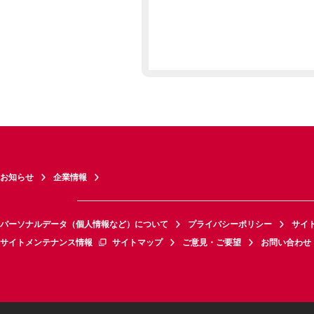
お知らせ
企業情報
パーソナルデータ（個人情報など）について
プライバシーポリシー
サイ
サイトメンテナンス情報
サイトマップ
ご意見・ご要望
お問い合わせ